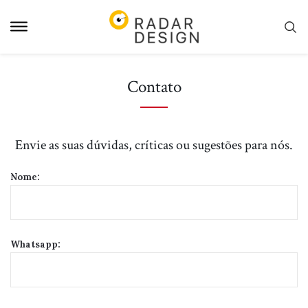
Pular
para
o
conteudo
Contato
Envie as suas dúvidas, críticas ou sugestões para nós.
Nome:
Whatsapp: