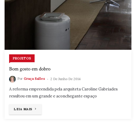
PROJETOS
Bom gosto em dobro
Por
Graça Salles
2 De Junho De 2014
A reforma empreendida pela arquiteta Caroline Gabriades
resultou em um grande e aconchegante espaço
"BOM
LEIA MAIS
GOSTO
EM
DOBRO"