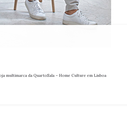
oja multimarca da QuartoSala – Home Culture em Lisboa