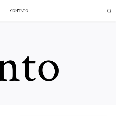
CONTATO
nto