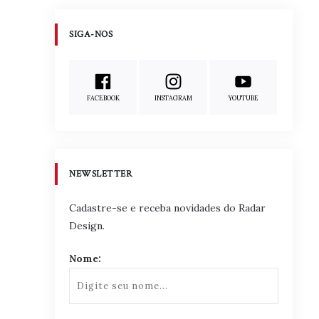
SIGA-NOS
FACEBOOK
INSTAGRAM
YOUTUBE
NEWSLETTER
Cadastre-se e receba novidades do Radar
Design.
Nome: