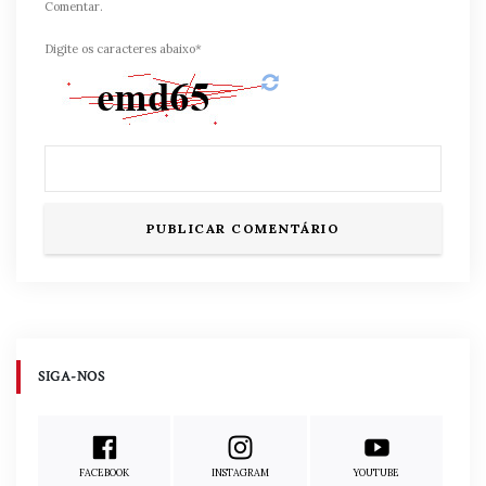
Comentar.
Digite os caracteres abaixo*
SIGA-NOS
FACEBOOK
INSTAGRAM
YOUTUBE