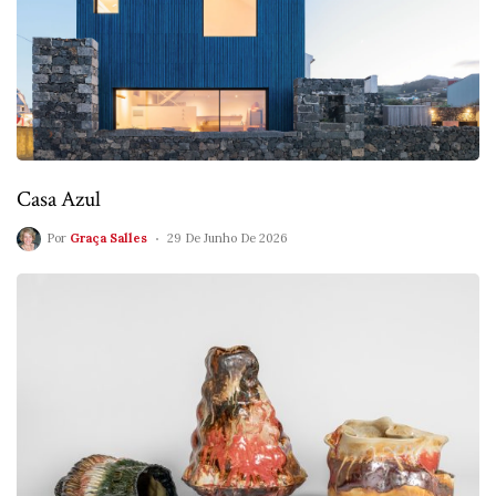
Casa Azul
Por
Graça Salles
29 De Junho De 2026