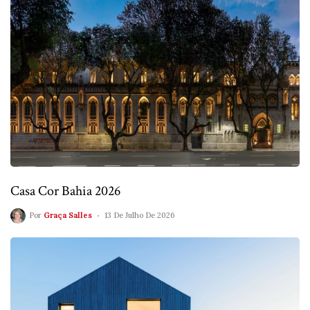
Casa Cor Bahia 2026
Por
Graça Salles
13 De Julho De 2026