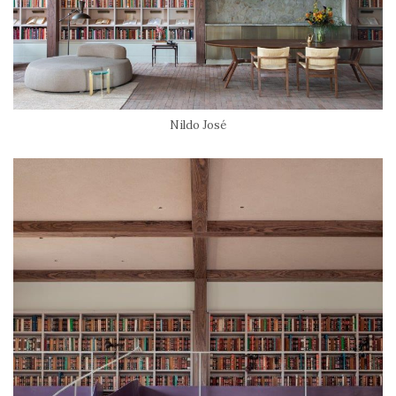
Nildo José