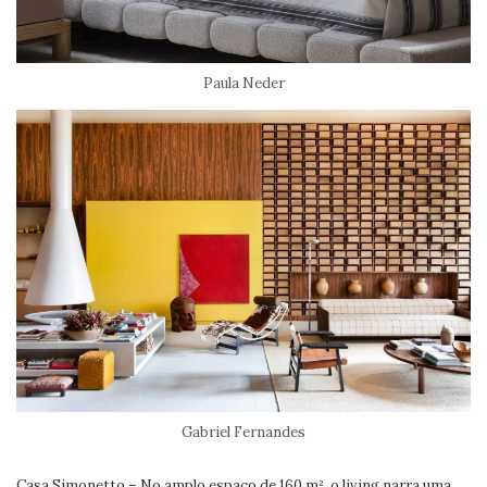
Paula Neder
Gabriel Fernandes
Casa Simonetto – No amplo espaço de 160 m², o living narra uma