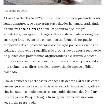
1 De Junho De 2026
A Casa Cor São Paulo 2026 propõe uma experiência profundamente
ligada à natureza, ao bem-estar e às relações humanas, traduzindo
o tema
“Mente e Coração”
em um percurso que integra
arquitetura, paisagismo, design, cultura e afetividade. Ao longo de
sua trajetória, o evento se consolidou também pela ocupação
temporária de edifícios históricos e espaços pouco acessados da
cidade, promovendo requalificação urbana, novos usos e reconexão
do público com patrimônios arquitetônicos e culturais. A edição
reforça esse compromisso ao propor uma ocupação que respeita
integralmente as diretrizes de preservação do espaço público
tombado.
São 70 ambientes entre casas, espaços de debate e áreas de estar,
jardins, praças, instalações artísticas, escadarias, estúdios, lofts e
tiny houses, ocupando uma área construída de mais de
10 mil m²
no coração do Parque da Água Branca, um parque urbano com
vegetação preservada.