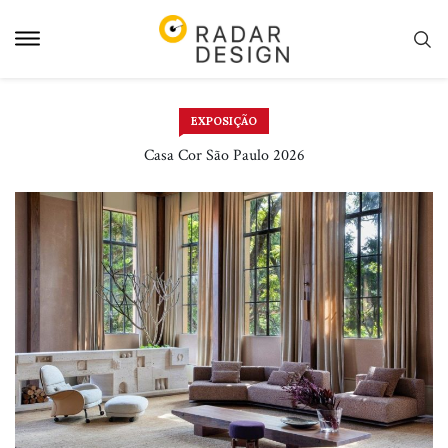
Pular
para
o
conteudo
EXPOSIÇÃO
Casa Cor São Paulo 2026