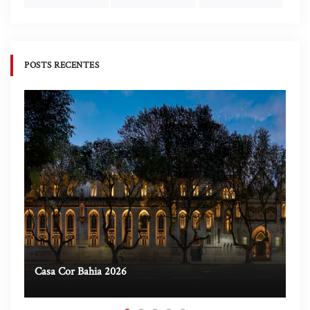
POSTS RECENTES
Casa Cor Bahia 2026
Ca