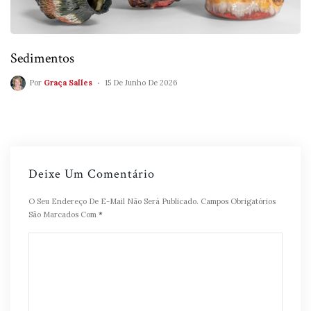
Sedimentos
Por
Graça Salles
15 De Junho De 2026
Deixe Um Comentário
O Seu Endereço De E-Mail Não Será Publicado.
Campos Obrigatórios
São Marcados Com
*