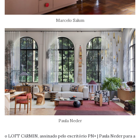
Marcelo Salum
Paula Neder
o LOFT CARMIN, assinado pelo escritório PN+ | Paula Neder para a