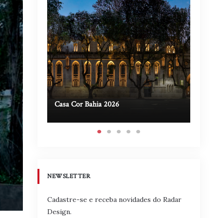
Casa Cor Bahia 2026
Casa A
NEWSLETTER
Cadastre-se e receba novidades do Radar
Design.