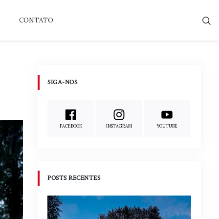
CONTATO
SIGA-NOS
FACEBOOK
INSTAGRAM
YOUTUBE
POSTS RECENTES