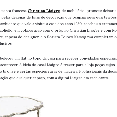
 marca francesa
Christian Liaigre
, de mobiliário, promete deixar a
a pelas dezenas de lojas de decoração que ocupam seus quarteirões.
mbiente que vale a visita: a casa dos anos 1930, recebeu o tratame
Paoliello, em colaboração com o próprio Christian Liaigre e com R
agre, esposa do designer, e o florista Toioco Kamogawa completam 
lusivos.
beleceu um flat no topo da casa para receber convidados especiais
ontecer. A ideia do casal Liaigre é trazer para a loja peças cujos
 o bronze e certas espécies raras de madeira. Profissionais da dec
ção que qualquer espaço, com a digital Liaigre em cada canto.