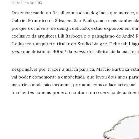
15 De Julho De 2013
Desembarcando no Brasil com toda a elegância que merece, a
Gabriel Monteiro da Silva, em São Paulo, ainda mais conhecid
porque os móveis, de design delicado, estão expostos em um a
exclusivo da arquiteta Lili Barboza e o paisagismo de André 
Gellusseau, arquiteto titular do Studio Liaigre. Deborah Li
team
que deixou os 400m² da
maison
brasileira ainda mais exc
Responsável por trazer a marca para cá, Marcio Barboza esta
vai poder comemorar a empreitada, que levou dois anos para ac
materiais ainda são incomuns por aqui, como a laca artesanal,
ou clientes comuns poderão contar com o serviço de ambienta