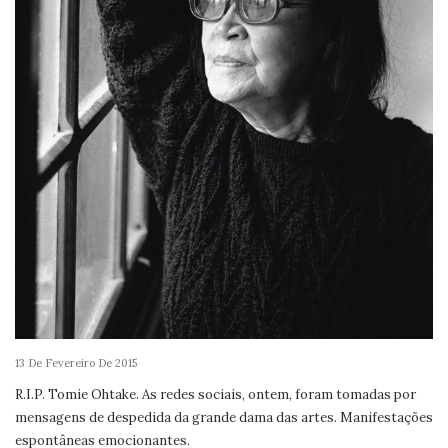
13 De Fevereiro De 2015
R.I.P. Tomie Ohtake. As redes sociais, ontem, foram tomadas por
mensagens de despedida da grande dama das artes. Manifestações
espontâneas emocionantes.