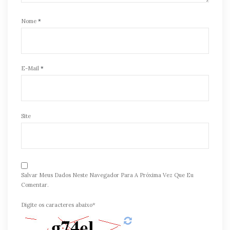
Nome
*
E-Mail
*
Site
Salvar Meus Dados Neste Navegador Para A Próxima Vez Que Eu
Comentar.
Digite os caracteres abaixo*