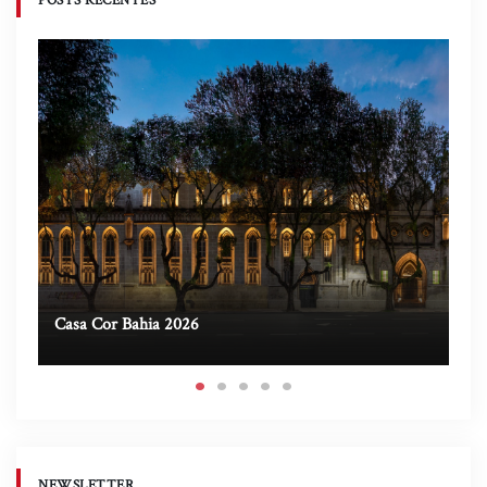
POSTS RECENTES
Casa Cor Bahia 2026
Ca
NEWSLETTER