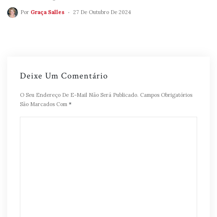
Por
Graça Salles
27 De Outubro De 2024
Deixe Um Comentário
O Seu Endereço De E-Mail Não Será Publicado.
Campos Obrigatórios
São Marcados Com
*