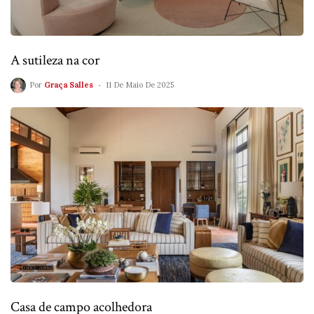
A sutileza na cor
Por
Graça Salles
11 De Maio De 2025
Casa de campo acolhedora