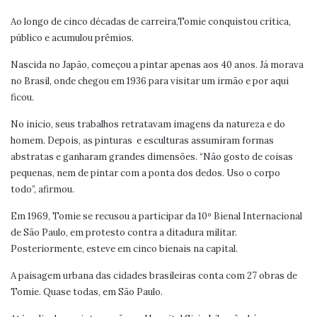
Ao longo de cinco décadas de carreira,Tomie conquistou crítica,
público e acumulou prêmios.
Nascida no Japão, começou a pintar apenas aos 40 anos. Já morava
no Brasil, onde chegou em 1936 para visitar um irmão e por aqui
ficou.
No início, seus trabalhos retratavam imagens da natureza e do
homem. Depois, as pinturas e esculturas assumiram formas
abstratas e ganharam grandes dimensões. “Não gosto de coisas
pequenas, nem de pintar com a ponta dos dedos. Uso o corpo
todo”, afirmou.
Em 1969, Tomie se recusou a participar da 10º Bienal Internacional
de São Paulo, em protesto contra a ditadura militar.
Posteriormente, esteve em cinco bienais na capital.
A paisagem urbana das cidades brasileiras conta com 27 obras de
Tomie. Quase todas, em São Paulo.