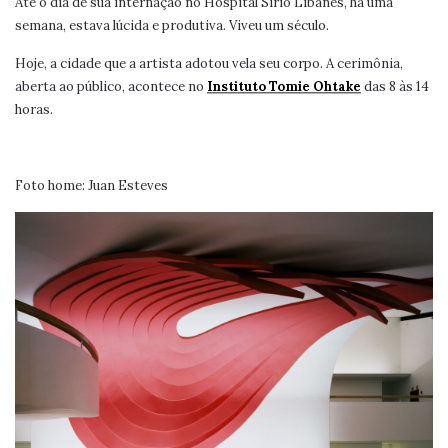
Até o dia de sua internação no Hospital Sirio Libanês, há uma
semana, estava lúcida e produtiva. Viveu um século.
Hoje, a cidade que a artista adotou vela seu corpo. A cerimônia,
aberta ao público, acontece no
Instituto Tomie Ohtake
das 8 às 14
horas.
Foto home: Juan Esteves