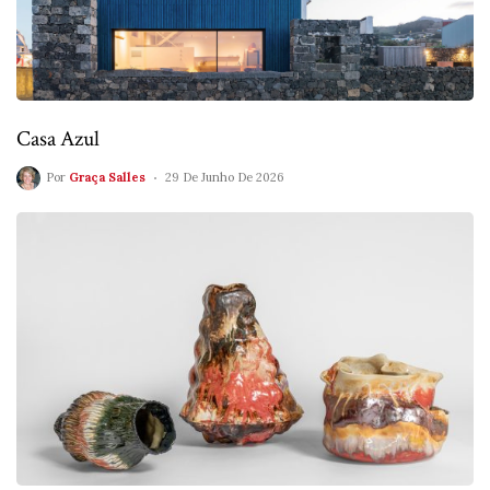
Casa Azul
Por
Graça Salles
29 De Junho De 2026