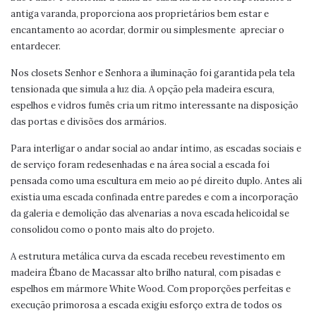
antiga varanda, proporciona aos proprietários bem estar e
encantamento ao acordar, dormir ou simplesmente
apreciar o
entardecer.
Nos closets Senhor e Senhora a iluminação foi garantida pela tela
tensionada que simula a luz dia. A opção pela madeira escura,
espelhos e vidros fumês cria um ritmo interessante na disposição
das portas e divisões dos armários.
Para interligar o andar social ao andar íntimo, as escadas sociais e
de serviço foram redesenhadas e na área social a escada foi
pensada como uma escultura em meio ao pé direito duplo. Antes ali
existia uma escada confinada entre paredes e com a incorporação
da galeria e demolição das alvenarias a nova escada helicoidal se
consolidou como o ponto mais alto do projeto.
A estrutura metálica curva da escada recebeu revestimento em
madeira Ébano de Macassar alto brilho natural, com pisadas e
espelhos em mármore White Wood. Com proporções perfeitas e
execução primorosa a escada exigiu esforço extra de todos os