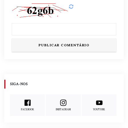
SIGA-NOS
FACEBOOK
INSTAGRAM
YOUTUBE