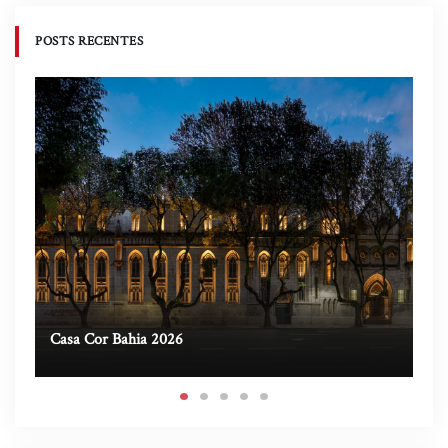
POSTS RECENTES
Casa Cor Bahia 2026
Ca