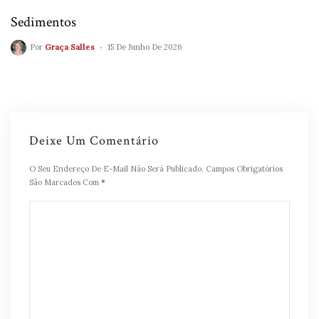
Sedimentos
Por
Graça Salles
15 De Junho De 2026
Deixe Um Comentário
O Seu Endereço De E-Mail Não Será Publicado.
Campos Obrigatórios
São Marcados Com
*