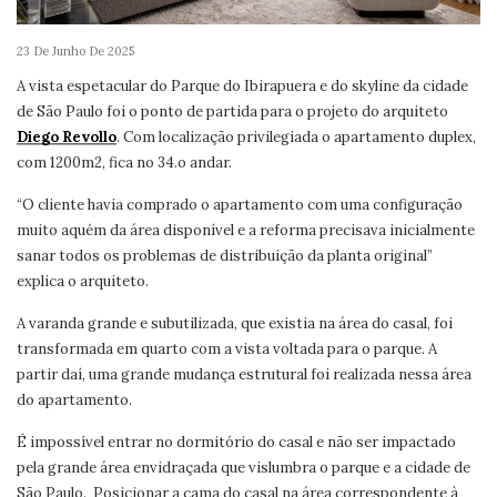
23 De Junho De 2025
A vista espetacular do Parque do Ibirapuera e do skyline da cidade
de São Paulo foi o ponto de partida para o projeto do arquiteto
Diego Revollo
. Com localização privilegiada o apartamento duplex,
com 1200m2, fica no 34.o andar.
“O cliente havia comprado o apartamento com uma configuração
muito aquém da área disponível e a reforma precisava inicialmente
sanar todos os problemas de distribuição da planta original”
explica o arquiteto.
A varanda grande e subutilizada, que existia na área do casal, foi
transformada em quarto com a vista voltada para o parque. A
partir daí, uma grande mudança estrutural foi realizada nessa área
do apartamento.
É impossível entrar no dormitório do casal e não ser impactado
pela grande área envidraçada que vislumbra o parque e a cidade de
São Paulo.
Posicionar a cama do casal na área correspondente à