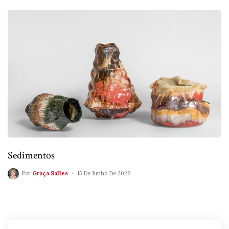
Sedimentos
Por
Graça Salles
15 De Junho De 2026