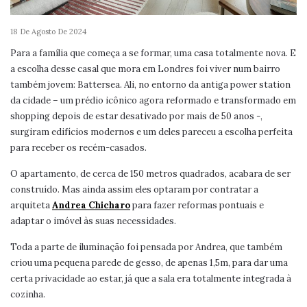
18 De Agosto De 2024
Para a família que começa a se formar, uma casa totalmente nova. E
a escolha desse casal que mora em Londres foi viver num bairro
também jovem: Battersea. Ali, no entorno da antiga power station
da cidade – um prédio icônico agora reformado e transformado em
shopping depois de estar desativado por mais de 50 anos -,
surgiram edifícios modernos e um deles pareceu a escolha perfeita
para receber os recém-casados.
O apartamento, de cerca de 150 metros quadrados, acabara de ser
construído. Mas ainda assim eles optaram por contratar a
arquiteta
Andrea Chicharo
para fazer reformas pontuais e
adaptar o imóvel às suas necessidades.
Toda a parte de iluminação foi pensada por Andrea, que também
criou uma pequena parede de gesso, de apenas 1,5m, para dar uma
certa privacidade ao estar, já que a sala era totalmente integrada à
cozinha.