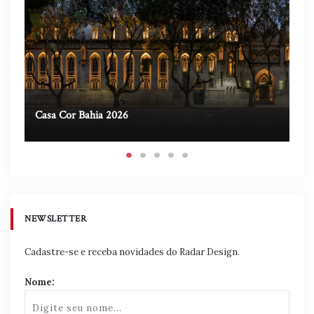
Casa Cor Bahia 2026
Ca
NEWSLETTER
Cadastre-se e receba novidades do Radar Design.
Nome: