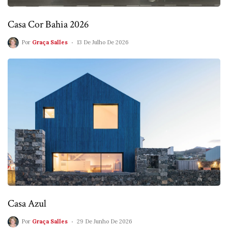
Casa Cor Bahia 2026
Por
Graça Salles
13 De Julho De 2026
Casa Azul
Por
Graça Salles
29 De Junho De 2026