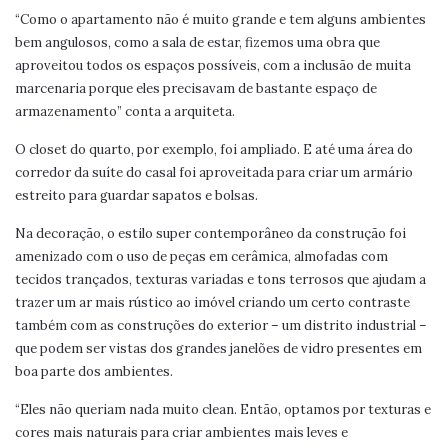
“Como o apartamento não é muito grande e tem alguns ambientes
bem angulosos, como a sala de estar, fizemos uma obra que
aproveitou todos os espaços possíveis, com a inclusão de muita
marcenaria porque eles precisavam de bastante espaço de
armazenamento” conta a arquiteta.
O closet do quarto, por exemplo, foi ampliado. E até uma área do
corredor da suíte do casal foi aproveitada para criar um armário
estreito para guardar sapatos e bolsas.
Na decoração, o estilo super contemporâneo da construção foi
amenizado com o uso de peças em cerâmica, almofadas com
tecidos trançados, texturas variadas e tons terrosos que ajudam a
trazer um ar mais rústico ao imóvel criando um certo contraste
também com as construções do exterior – um distrito industrial –
que podem ser vistas dos grandes janelões de vidro presentes em
boa parte dos ambientes.
“Eles não queriam nada muito clean. Então, optamos por texturas e
cores mais naturais para criar ambientes mais leves e