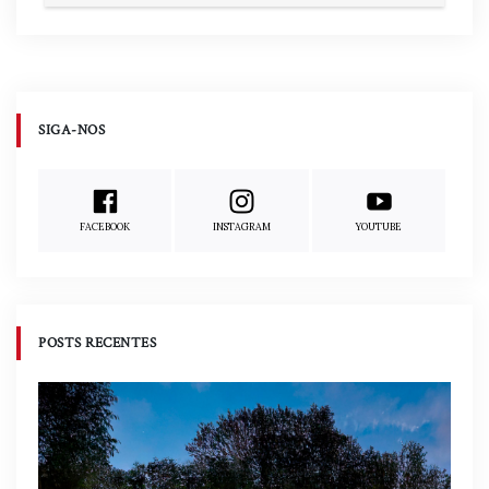
SIGA-NOS
FACEBOOK
INSTAGRAM
YOUTUBE
POSTS RECENTES