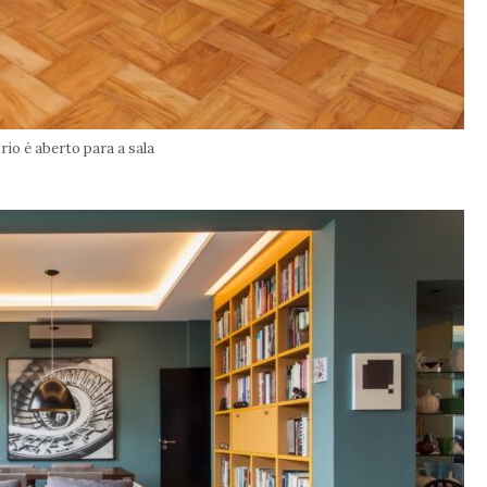
rio é aberto para a sala