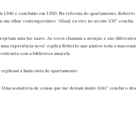
 1.946 e concluído em 1.950. Na reforma do apartamento, Roberto
m um olhar contemporâneo: “Afinal, eu vivo no século XXI” conclui.
rojetam uma luz suave. As cores chamam a atenção e são diferente
 uma experiência nova” explica Roberto que pintou toda a marcenar
contrasta com a biblioteca amarela.
 replicam a linda vista do apartamento.
. Uma somatória de coisas que me deixam muito feliz” conclui o de