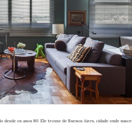
 desde os anos 80. Ele trouxe de Buenos Aires, cidade onde nasceu