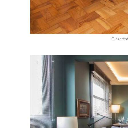
O escritó