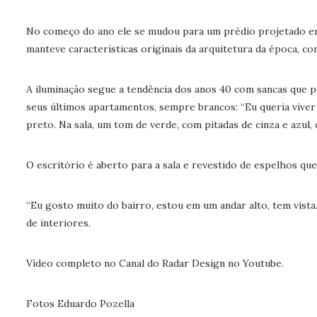
No começo do ano ele se mudou para um prédio projetado em
manteve características originais da arquitetura da época, co
A iluminação segue a tendência dos anos 40 com sancas que p
seus últimos apartamentos, sempre brancos: “Eu queria viver
preto. Na sala, um tom de verde, com pitadas de cinza e azul, 
O escritório é aberto para a sala e revestido de espelhos que
“Eu gosto muito do bairro, estou em um andar alto, tem vista
de interiores.
Vídeo completo no Canal do Radar Design no Youtube.
Fotos Eduardo Pozella