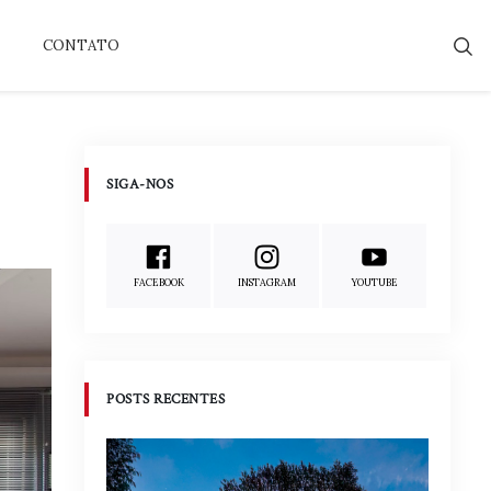
CONTATO
SIGA-NOS
FACEBOOK
INSTAGRAM
YOUTUBE
POSTS RECENTES