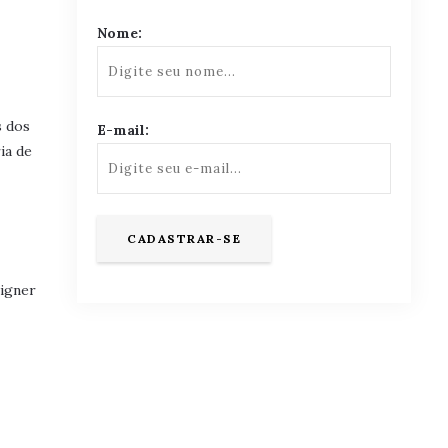
Nome:
s dos
E-mail:
ia de
signer