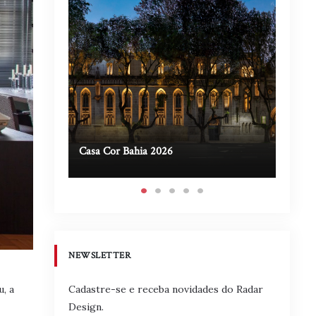
Casa Cor Bahia 2026
Casa A
NEWSLETTER
Cadastre-se e receba novidades do Radar
, a
Design.