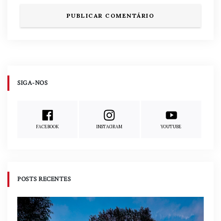
SIGA-NOS
FACEBOOK
INSTAGRAM
YOUTUBE
POSTS RECENTES