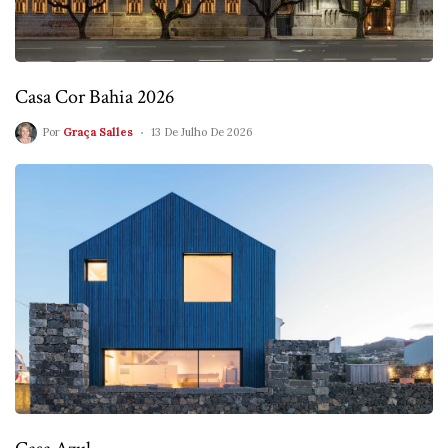
Casa Cor Bahia 2026
Por
Graça Salles
13 De Julho De 2026