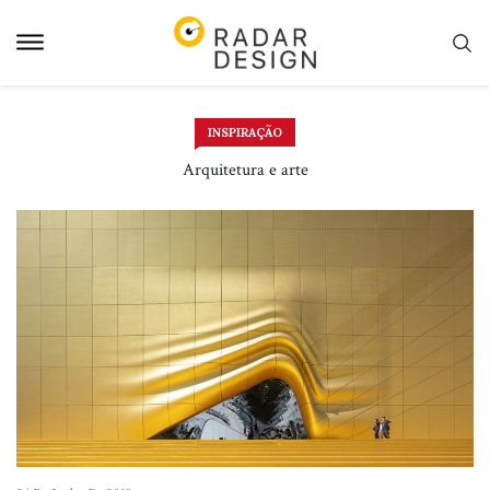
Pular
para
o
conteudo
INSPIRAÇÃO
Arquitetura e arte