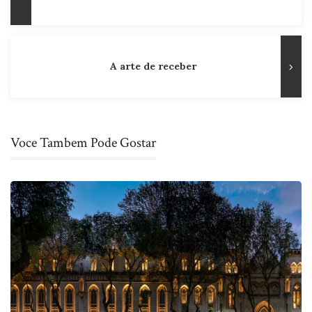
de
Anterior
Post
A arte de receber
Voce Tambem Pode Gostar