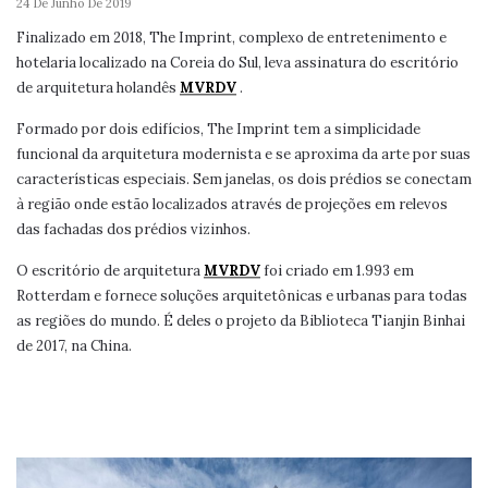
24 De Junho De 2019
Finalizado em 2018, The Imprint, complexo de entretenimento e
hotelaria localizado na Coreia do Sul, leva assinatura do escritório
de arquitetura holandês
MVRDV
.
Formado por dois edifícios, The Imprint tem a simplicidade
funcional da arquitetura modernista e se aproxima da arte por suas
características especiais. Sem janelas, os dois prédios se conectam
à região onde estão localizados através de projeções em relevos
das fachadas dos prédios vizinhos.
O escritório de arquitetura
MVRDV
foi criado em 1.993 em
Rotterdam e fornece soluções arquitetônicas e urbanas para todas
as regiões do mundo. É deles o projeto da Biblioteca Tianjin Binhai
de 2017, na China.