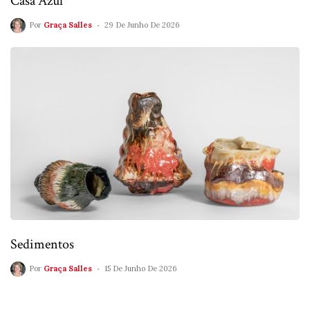
Casa Azul
Por
Graça Salles
29 De Junho De 2026
Sedimentos
Por
Graça Salles
15 De Junho De 2026