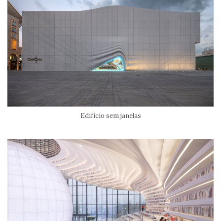
Edifício sem janelas