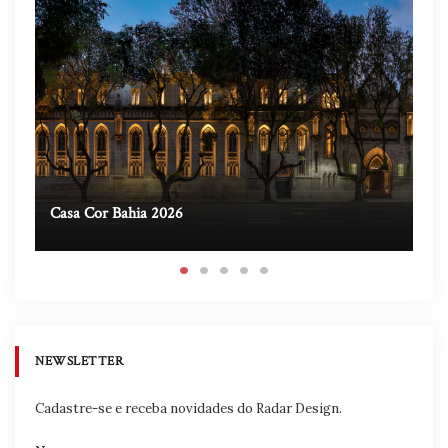
Casa Cor Bahia 2026
Ca
NEWSLETTER
Cadastre-se e receba novidades do Radar Design.