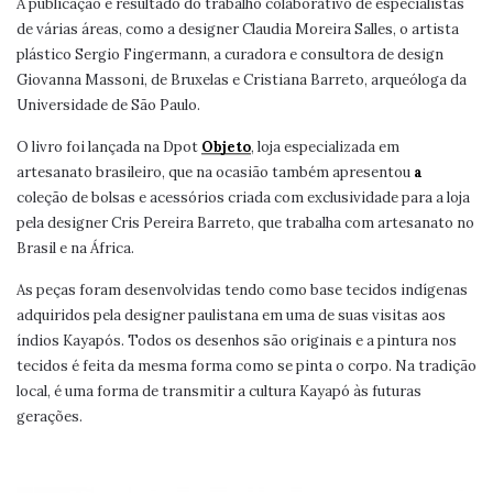
A publicação é resultado do trabalho colaborativo de especialistas
de várias áreas, como a designer Claudia Moreira Salles, o artista
plástico Sergio Fingermann, a curadora e consultora de design
Giovanna Massoni, de Bruxelas e Cristiana Barreto, arqueóloga da
Universidade de São Paulo.
O livro foi lançada na Dpot
Objeto
, loja especializada em
artesanato brasileiro, que na ocasião também apresentou
a
coleção de bolsas e acessórios criada com exclusividade para a loja
pela designer Cris Pereira Barreto, que trabalha com artesanato no
Brasil e na África.
As peças foram desenvolvidas tendo como base tecidos indígenas
adquiridos pela designer paulistana em uma de suas visitas aos
índios Kayapós. Todos os desenhos são originais e a pintura nos
tecidos é feita da mesma forma como se pinta o corpo. Na tradição
local, é uma forma de transmitir a cultura Kayapó às futuras
gerações.