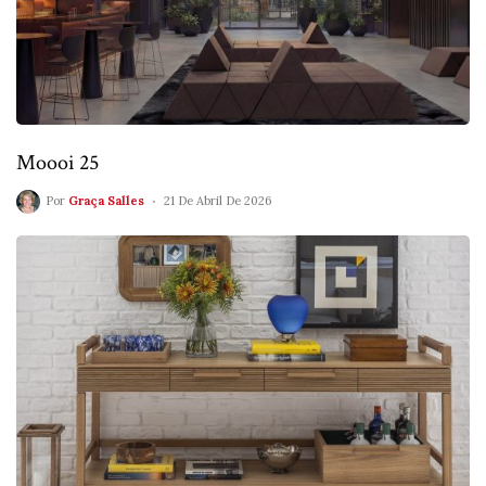
Moooi 25
Por
Graça Salles
21 De Abril De 2026