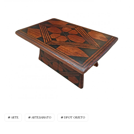
ARTE
ARTESANATO
DPOT OBJETO