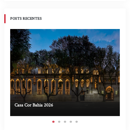
POSTS RECENTES
Casa Cor Bahia 2026
Ca