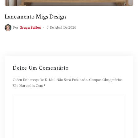
Lançamento Migs Design
Por
Graça Salles
6 De Abril De 2026
Deixe Um Comentário
O Seu Endereço De E-Mail Não Será Publicado.
Campos Obrigatórios
São Marcados Com
*