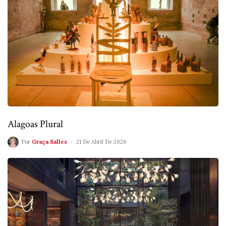
Alagoas Plural
Por
Graça Salles
21 De Abril De 2026