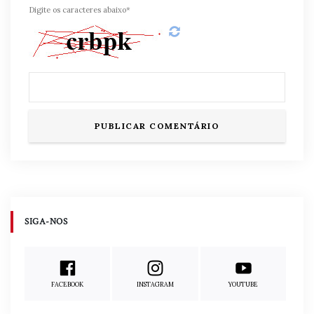
Digite os caracteres abaixo*
SIGA-NOS
FACEBOOK
INSTAGRAM
YOUTUBE