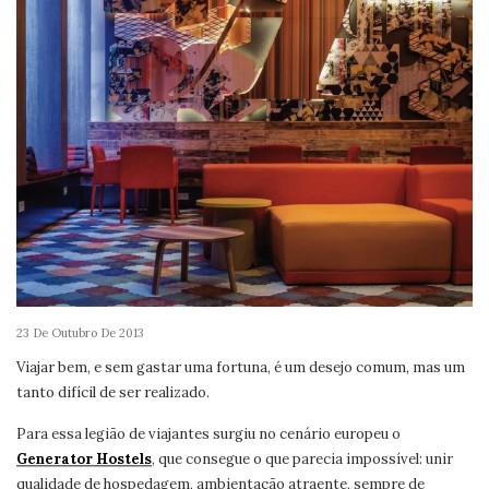
23 De Outubro De 2013
Viajar bem, e sem gastar uma fortuna, é um desejo comum, mas um
tanto difícil de ser realizado.
Para essa legião de viajantes surgiu no cenário europeu o
Generator Hostels
, que consegue o que parecia impossível: unir
qualidade de hospedagem, ambientação atraente, sempre de