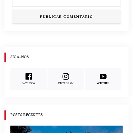
SIGA-NOS
FACEBOOK
INSTAGRAM
YOUTUBE
POSTS RECENTES