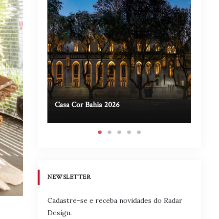
Casa Cor Bahia 2026
Casa A
NEWSLETTER
Cadastre-se e receba novidades do Radar
Design.