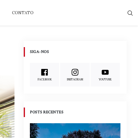
CONTATO
SIGA-NOS
FACEBOOK
INSTAGRAM
YOUTUBE
POSTS RECENTES