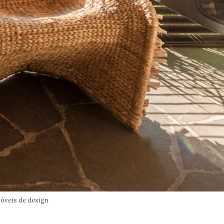
óveis de design