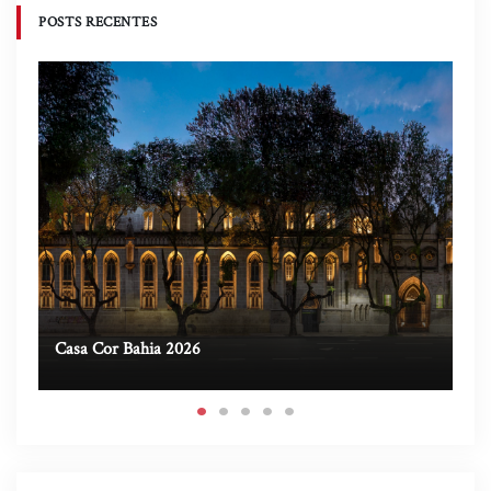
POSTS RECENTES
Casa Cor Bahia 2026
Ca