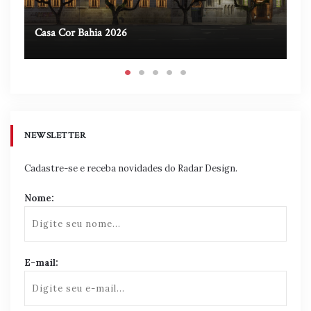
Casa Cor Bahia 2026
Ca
NEWSLETTER
Cadastre-se e receba novidades do Radar Design.
Nome:
E-mail: