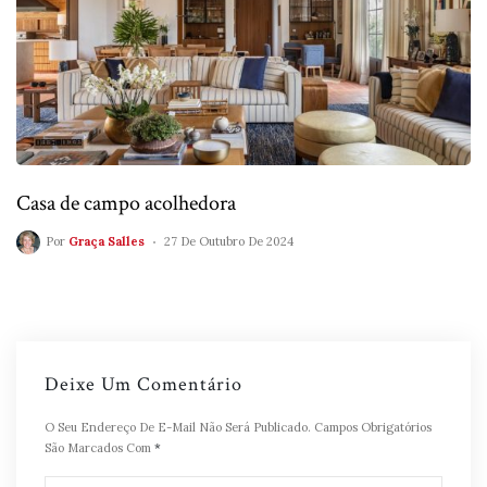
Casa de campo acolhedora
Por
Graça Salles
27 De Outubro De 2024
Deixe Um Comentário
O Seu Endereço De E-Mail Não Será Publicado.
Campos Obrigatórios
São Marcados Com
*