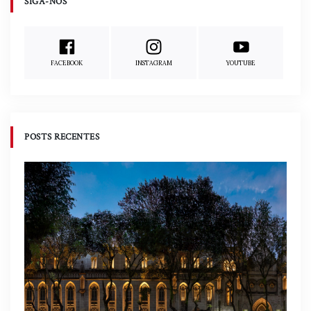
SIGA-NOS
FACEBOOK
INSTAGRAM
YOUTUBE
POSTS RECENTES