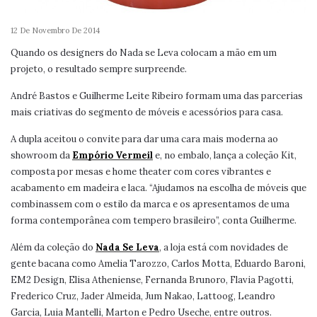
12 De Novembro De 2014
Quando os designers do Nada se Leva colocam a mão em um
projeto, o resultado sempre surpreende.
André Bastos e Guilherme Leite Ribeiro formam uma das parcerias
mais criativas do segmento de móveis e acessórios para casa.
A dupla aceitou o convite para dar uma cara mais moderna ao
showroom da
Empório Vermeil
e, no embalo, lança a coleção Kit,
composta por mesas e home theater com cores vibrantes e
acabamento em madeira e laca. “Ajudamos na escolha de móveis que
combinassem com o estilo da marca e os apresentamos de uma
forma contemporânea com tempero brasileiro”, conta Guilherme.
Além da coleção do
Nada Se Leva
, a loja está com novidades de
gente bacana como Amelia Tarozzo, Carlos Motta, Eduardo Baroni,
EM2 Design, Elisa Atheniense, Fernanda Brunoro, Flavia Pagotti,
Frederico Cruz, Jader Almeida, Jum Nakao, Lattoog, Leandro
Garcia, Luia Mantelli, Marton e Pedro Useche, entre outros.