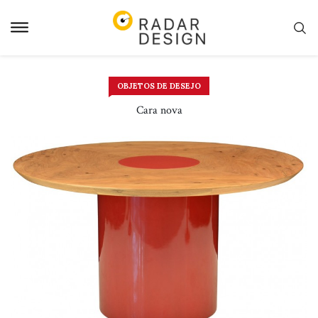
Pular
para
o
conteudo
OBJETOS DE DESEJO
Cara nova