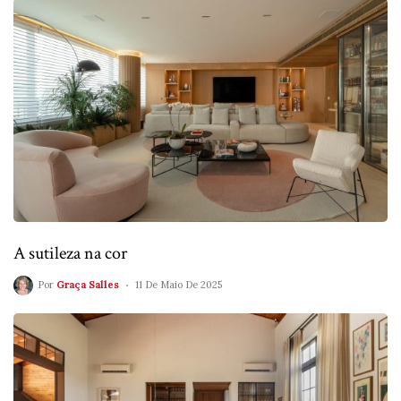
A sutileza na cor
Por
Graça Salles
11 De Maio De 2025