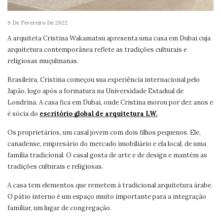
9 De Fevereiro De 2022
A arquiteta Cristina Wakamatsu apresenta uma casa em Dubai cuja
arquitetura contemporânea reflete as tradições culturais e
religiosas muçulmanas.
Brasileira, Cristina começou sua experiência internacional pelo
Japão, logo após a formatura na Universidade Estadual de
Londrina. A casa fica em Dubai, onde Cristina morou por dez anos e
é sócia do
escritório global de arquitetura LW.
Os proprietários, um casal jovem com dois filhos pequenos. Ele,
canadense, empresário do mercado imobiliário e ela local, de uma
família tradicional. O casal gosta de arte e de design e mantém as
tradições culturais e religiosas.
A casa tem elementos que remetem à tradicional arquitetura árabe.
O pátio interno é um espaço muito importante para a integração
familiar, um lugar de congregação.