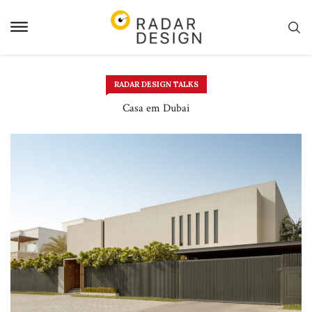
Pular
para
o
conteudo
RADAR DESIGN TALKS
Casa em Dubai