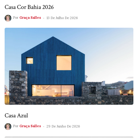
Casa Cor Bahia 2026
Por
Graça Salles
13 De Julho De 2026
Casa Azul
Por
Graça Salles
29 De Junho De 2026