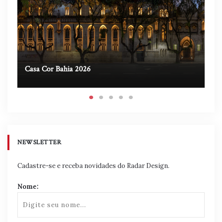
Casa Cor Bahia 2026
Ca
NEWSLETTER
Cadastre-se e receba novidades do Radar Design.
Nome: