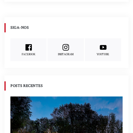
SIGA-NOS
FACEBOOK
INSTAGRAM
YOUTUBE
POSTS RECENTES