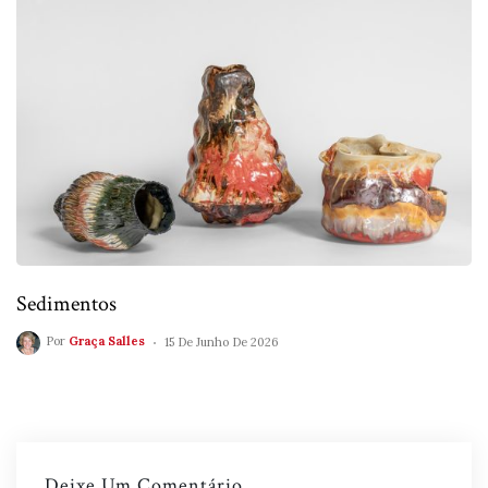
Sedimentos
Por
Graça Salles
15 De Junho De 2026
Deixe Um Comentário