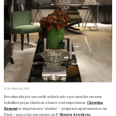
13 De Maio De 2013
Reconhecida por seu estilo sofisticado e por mesclar em seus
trabalhos peças clássicas a bases contemporâneas.
Christina
Hamoui
se inspirou nos “studios” – pequenos apartamentos em
Paris – para criar seu espaço na 8ª
Mostra Artefacto
.