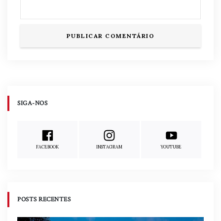
SIGA-NOS
FACEBOOK
INSTAGRAM
YOUTUBE
POSTS RECENTES