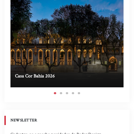
Casa Cor Bahia 2026
Ca
NEWSLETTER