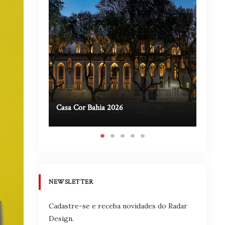
Casa Cor Bahia 2026
Casa A
NEWSLETTER
Cadastre-se e receba novidades do Radar
Design.