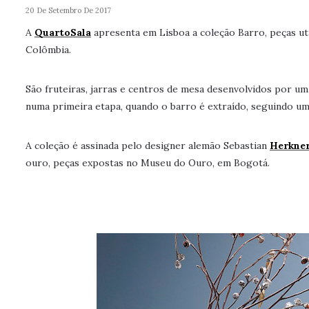
20 De Setembro De 2017
A
QuartoSala
apresenta em Lisboa a coleção Barro, peças uti
Colômbia.
São fruteiras, jarras e centros de mesa desenvolvidos por um
numa primeira etapa, quando o barro é extraído, seguindo u
A coleção é assinada pelo designer alemão Sebastian
Herkne
ouro, peças expostas no Museu do Ouro, em Bogotá.