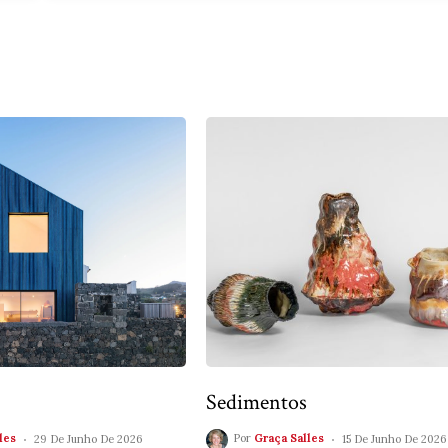
Sedimentos
les
29 De Junho De 2026
Por
Graça Salles
15 De Junho De 2026