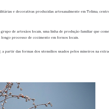
litárias e decorativas produzidas artesanalmente em Tolima, centro
 grupo de artesãos locais, uma linha de produção familiar que com
m longo processo de cozimento em fornos locais.
r
, a partir das formas dos utensílios usados pelos mineiros na extr