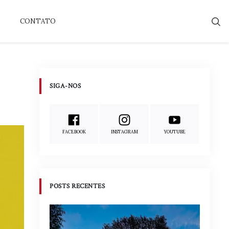
CONTATO
SIGA-NOS
FACEBOOK
INSTAGRAM
YOUTUBE
POSTS RECENTES