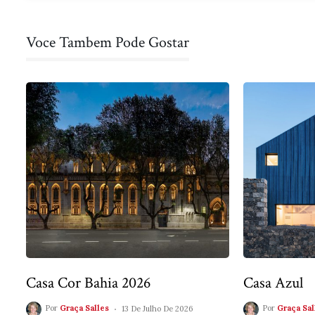
Post
Voce Tambem Pode Gostar
Casa Cor Bahia 2026
Casa Azul
Por
Graça Salles
13 De Julho De 2026
Por
Graça Sal