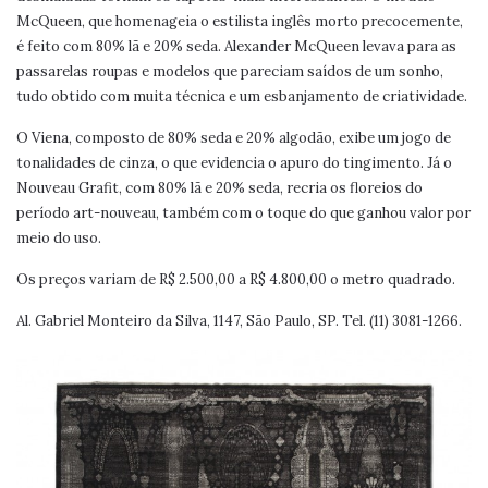
McQueen, que homenageia o estilista inglês morto precocemente,
é feito com 80% lã e 20% seda. Alexander McQueen levava para as
passarelas roupas e modelos que pareciam saídos de um sonho,
tudo obtido com muita técnica e um esbanjamento de criatividade.
O Viena, composto de 80% seda e 20% algodão, exibe um jogo de
tonalidades de cinza, o que evidencia o apuro do tingimento. Já o
Nouveau Grafit, com 80% lã e 20% seda, recria os floreios do
período art-nouveau, também com o toque do que ganhou valor por
meio do uso.
Os preços variam de R$ 2.500,00 a R$ 4.800,00 o metro quadrado.
Al. Gabriel Monteiro da Silva, 1147, São Paulo, SP. Tel. (11) 3081-1266.