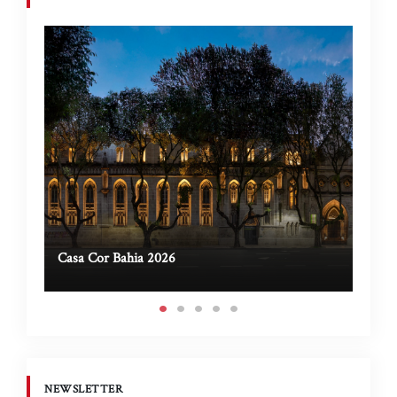
Casa Cor Bahia 2026
Casa 
NEWSLETTER