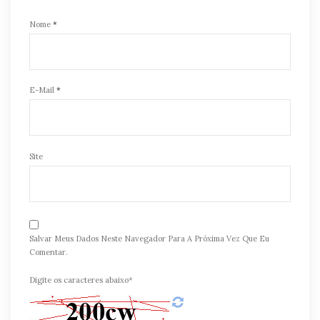
Nome
*
E-Mail
*
Site
Salvar Meus Dados Neste Navegador Para A Próxima Vez Que Eu
Comentar.
Digite os caracteres abaixo*