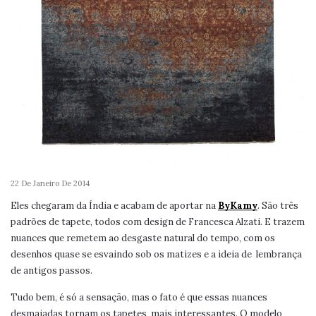
22 De Janeiro De 2014
Eles chegaram da Índia e acabam de aportar na
ByKamy
. São três
padrões de tapete, todos com design de Francesca Alzati. E trazem
nuances que remetem ao desgaste natural do tempo, com os
desenhos quase se esvaindo sob os matizes e a ideia de lembrança
de antigos passos.
Tudo bem, é só a sensação, mas o fato é que essas nuances
desmaiadas tornam os tapetes mais interessantes. O modelo