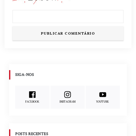
SIGA-NOS
FACEBOOK
INSTAGRAM
YOUTUBE
POSTS RECENTES