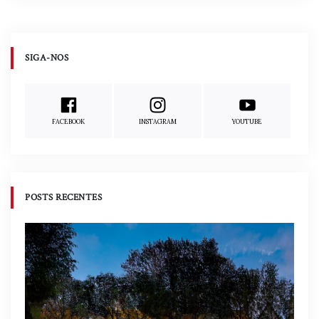
SIGA-NOS
FACEBOOK
INSTAGRAM
YOUTUBE
POSTS RECENTES