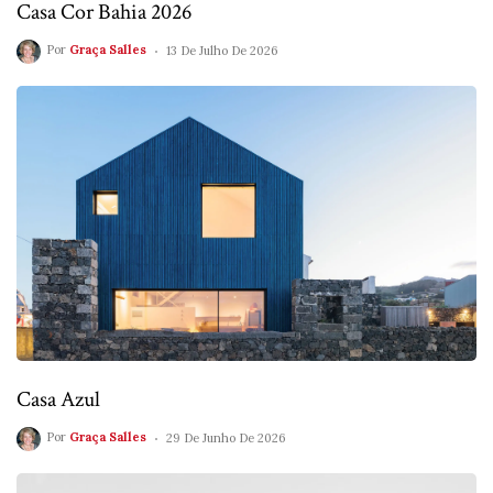
Casa Cor Bahia 2026
Por
Graça Salles
13 De Julho De 2026
Casa Azul
Por
Graça Salles
29 De Junho De 2026