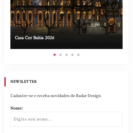
Casa Cor Bahia 2026
Ca
NEWSLETTER
Cadastre-se e receba novidades do Radar Design.
Nome: