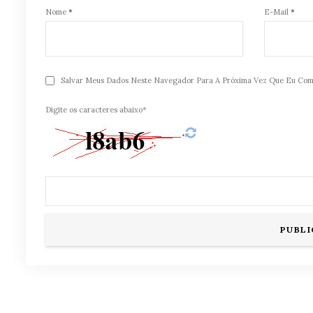
Nome
*
E-Mail
*
Salvar Meus Dados Neste Navegador Para A Próxima Vez Que Eu Com
Digite os caracteres abaixo*