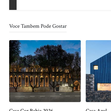
de
Anterior
Post
Voce Tambem Pode Gostar
Casa Cor Bahia 2026
Casa Azul