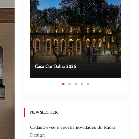
Casa Cor Bahia 2026
Casa A
NEWSLETTER
Cadastre-se e receba novidades do Radar
Design.