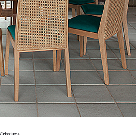
 Crissiúma