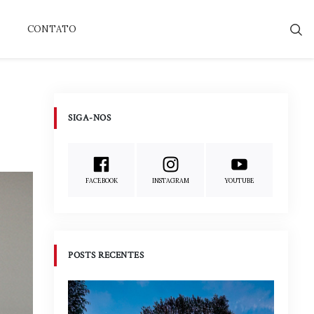
CONTATO
SIGA-NOS
FACEBOOK
INSTAGRAM
YOUTUBE
POSTS RECENTES