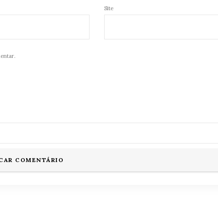
Site
entar.