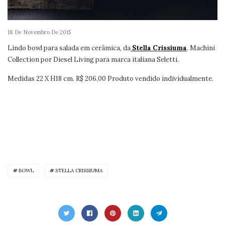
18 De Novembro De 2015
Lindo bowl para salada em cerâmica, da
Stella Crissiuma
. Machini
Collection por Diesel Living para marca italiana Seletti.
Medidas 22 X H18 cm. R$ 206,00 Produto vendido individualmente.
BOWL
STELLA CRISSIUMA