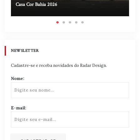
Casa Cor Bahia 2026
Ca
NEWSLETTER
Cadastre-se e receba novidades do Radar Design.
Nome:
E-mail: