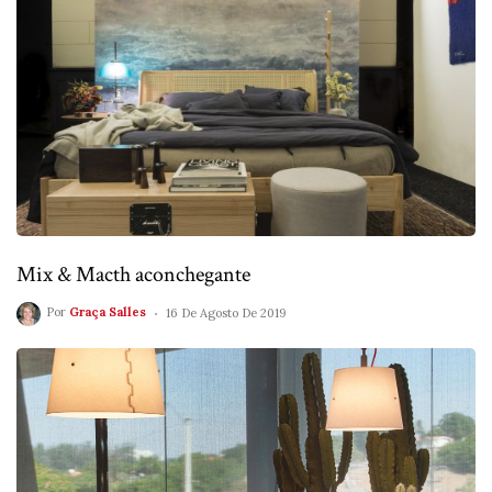
Mix & Macth aconchegante
Por
Graça Salles
16 De Agosto De 2019