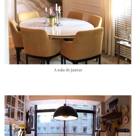
A sala de jantar