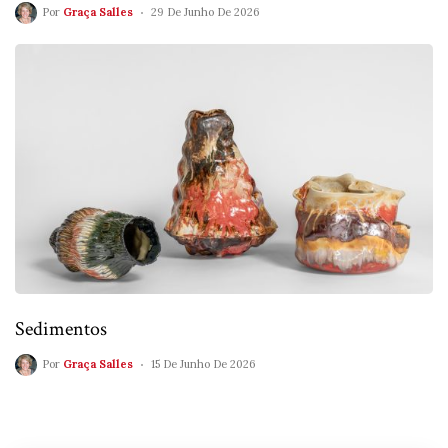
Por
Graça Salles
29 De Junho De 2026
Sedimentos
Por
Graça Salles
15 De Junho De 2026