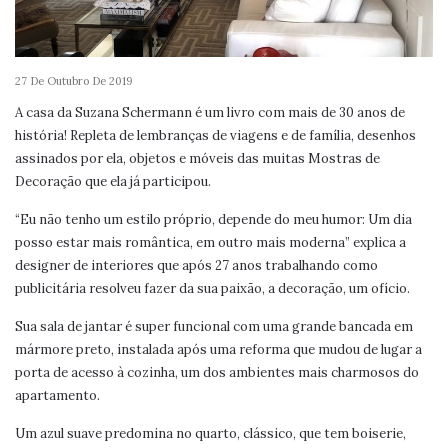
27 De Outubro De 2019
A casa da Suzana Schermann é um livro com mais de 30 anos de
história! Repleta de lembranças de viagens e de família, desenhos
assinados por ela, objetos e móveis das muitas Mostras de
Decoração que ela já participou.
“Eu não tenho um estilo próprio, depende do meu humor: Um dia
posso estar mais romântica, em outro mais moderna” explica a
designer de interiores que após 27 anos trabalhando como
publicitária resolveu fazer da sua paixão, a decoração, um ofício.
Sua sala de jantar é super funcional com uma grande bancada em
mármore preto, instalada após uma reforma que mudou de lugar a
porta de acesso à cozinha, um dos ambientes mais charmosos do
apartamento.
Um azul suave predomina no quarto, clássico, que tem boiserie,