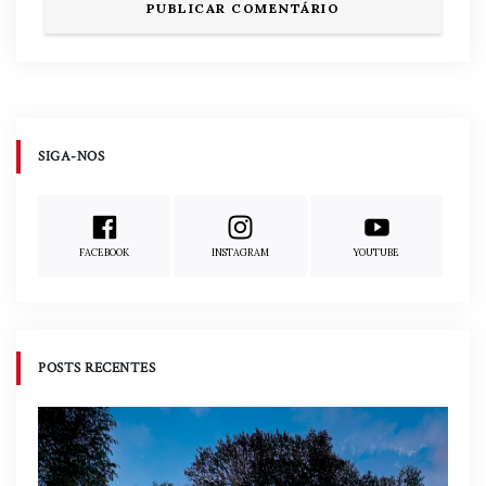
SIGA-NOS
FACEBOOK
INSTAGRAM
YOUTUBE
POSTS RECENTES