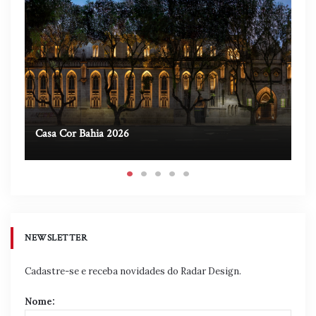
Casa Cor Bahia 2026
Ca
NEWSLETTER
Cadastre-se e receba novidades do Radar Design.
Nome: