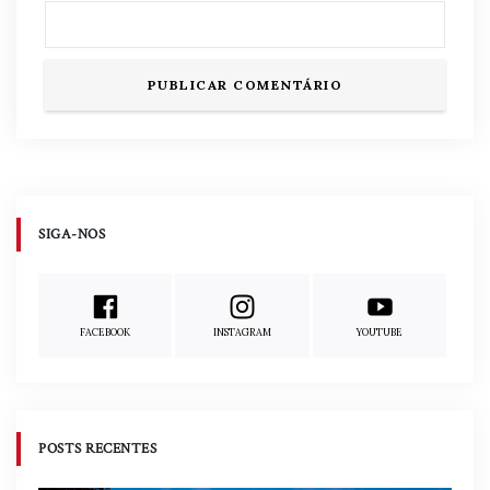
SIGA-NOS
FACEBOOK
INSTAGRAM
YOUTUBE
POSTS RECENTES