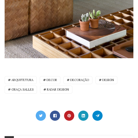
ARQUITETURA
DECOR
DECORAÇÃO
DESIGN
GRAÇA SALLES
RADAR DESIGN