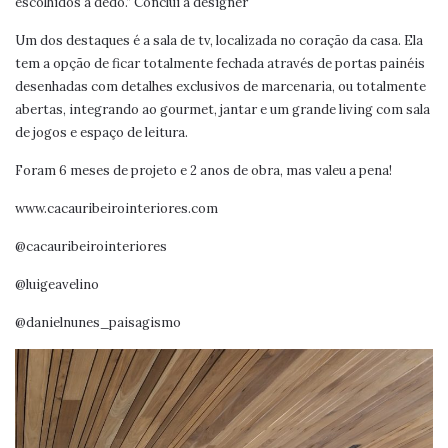
escolhidos a dedo.” Conclui a designer
Um dos destaques é a sala de tv, localizada no coração da casa. Ela
tem a opção de ficar totalmente fechada através de portas painéis
desenhadas com detalhes exclusivos de marcenaria, ou totalmente
abertas, integrando ao gourmet, jantar e um grande living com sala
de jogos e espaço de leitura.
Foram 6 meses de projeto e 2 anos de obra, mas valeu a pena!
www.cacauribeirointeriores.com
@cacauribeirointeriores
@luigeavelino
@danielnunes_paisagismo