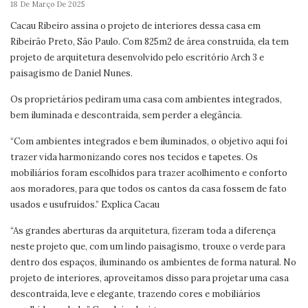
18 De Março De 2025
Cacau Ribeiro assina o projeto de interiores dessa casa em
Ribeirão Preto, São Paulo. Com 825m2 de área construída, ela tem
projeto de arquitetura desenvolvido pelo escritório Arch 3 e
paisagismo de Daniel Nunes.
Os proprietários pediram uma casa com ambientes integrados,
bem iluminada e descontraída, sem perder a elegância.
“Com ambientes integrados e bem iluminados, o objetivo aqui foi
trazer vida harmonizando cores nos tecidos e tapetes. Os
mobiliários foram escolhidos para trazer acolhimento e conforto
aos moradores, para que todos os cantos da casa fossem de fato
usados e usufruídos.” Explica Cacau
“As grandes aberturas da arquitetura, fizeram toda a diferença
neste projeto que, com um lindo paisagismo, trouxe o verde para
dentro dos espaços, iluminando os ambientes de forma natural. No
projeto de interiores, aproveitamos disso para projetar uma casa
descontraída, leve e elegante, trazendo cores e mobiliários