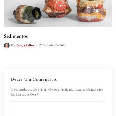
Sedimentos
Por
Graça Salles
15 De Junho De 2026
Deixe Um Comentário
O Seu Endereço De E-Mail Não Será Publicado.
Campos Obrigatórios
São Marcados Com
*