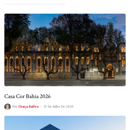
Casa Cor Bahia 2026
Por
Graça Salles
13 De Julho De 2026