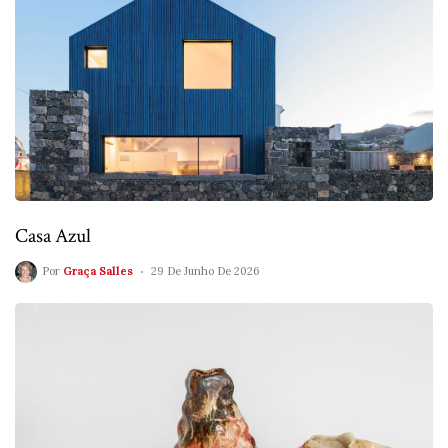
Casa Azul
Por
Graça Salles
29 De Junho De 2026