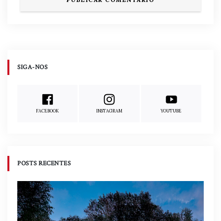
SIGA-NOS
FACEBOOK
INSTAGRAM
YOUTUBE
POSTS RECENTES