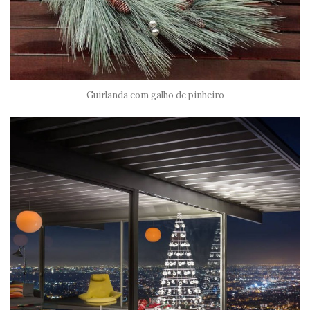
Guirlanda com galho de pinheiro