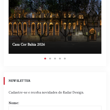
Casa Cor Bahia 2026
Ca
NEWSLETTER
Cadastre-se e receba novidades do Radar Design.
Nome: