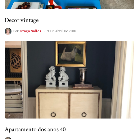
Decor vintage
Por
Graça Salles
9 De Abril De 2018
Apartamento dos anos 40