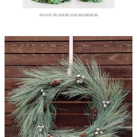
Arvore de natal com suculentas