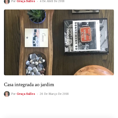
Por
Graça Salles
4 De Abril De 2018
Casa integrada ao jardim
Por
Graça Salles
26 De Março De 2018