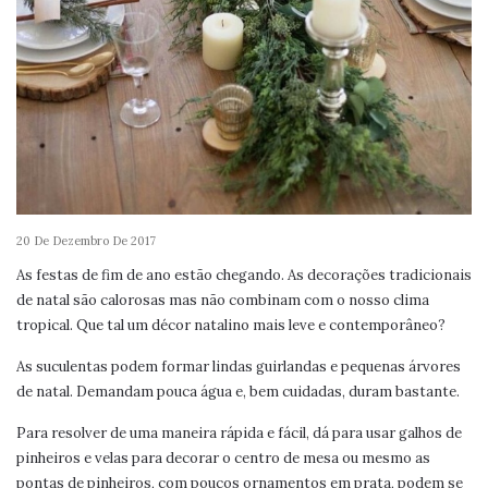
20 De Dezembro De 2017
As festas de fim de ano estão chegando. As decorações tradicionais
de natal são calorosas mas não combinam com o nosso clima
tropical. Que tal um décor natalino mais leve e contemporâneo?
As suculentas podem formar lindas guirlandas e pequenas árvores
de natal. Demandam pouca água e, bem cuidadas, duram bastante.
Para resolver de uma maneira rápida e fácil, dá para usar galhos de
pinheiros e velas para decorar o centro de mesa ou mesmo as
pontas de pinheiros, com poucos ornamentos em prata, podem se