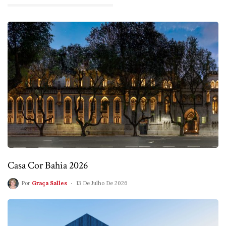
Casa Cor Bahia 2026
Por
Graça Salles
13 De Julho De 2026