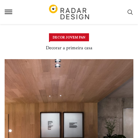
Pular
para
o
conteudo
DECOR JOVEM PAN
Decorar a primeira casa