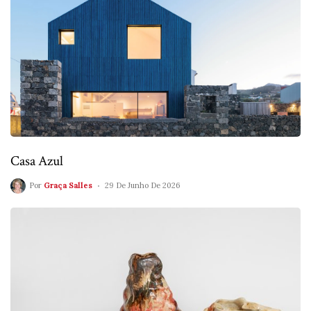
Casa Azul
Por
Graça Salles
29 De Junho De 2026