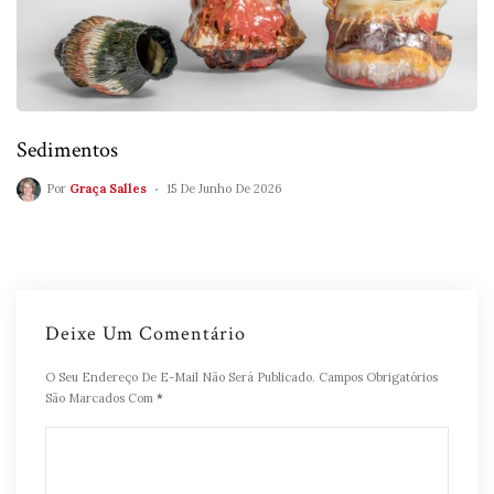
Sedimentos
Por
Graça Salles
15 De Junho De 2026
Deixe Um Comentário
O Seu Endereço De E-Mail Não Será Publicado.
Campos Obrigatórios
São Marcados Com
*