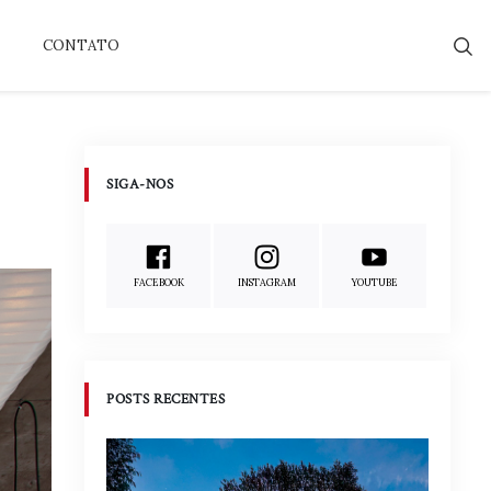
CONTATO
SIGA-NOS
FACEBOOK
INSTAGRAM
YOUTUBE
POSTS RECENTES