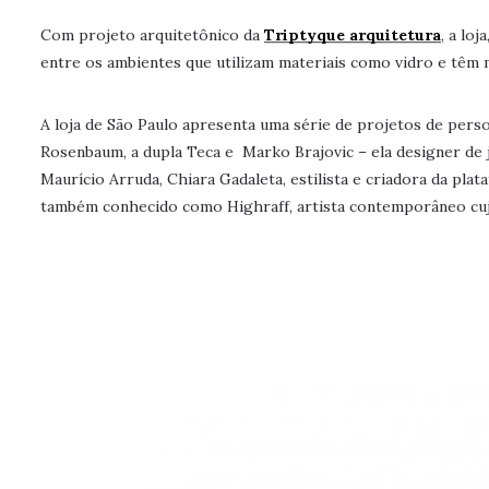
Com projeto arquitetônico da
Triptyque arquitetura
, a lo
entre os ambientes que utilizam materiais como vidro e têm 
A loja de São Paulo apresenta uma série de projetos de perso
Rosenbaum, a dupla Teca e Marko Brajovic – ela designer de jo
Maurício Arruda, Chiara Gadaleta, estilista e criadora da plat
também conhecido como Highraff, artista contemporâneo cujo 