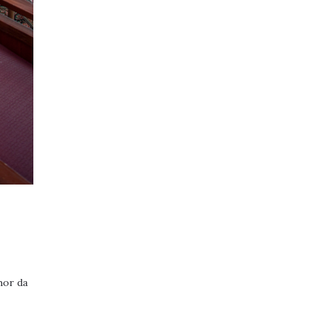
hor da