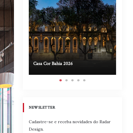
Casa Cor Bahia 2026
Casa A
NEWSLETTER
Cadastre-se e receba novidades do Radar
Design.