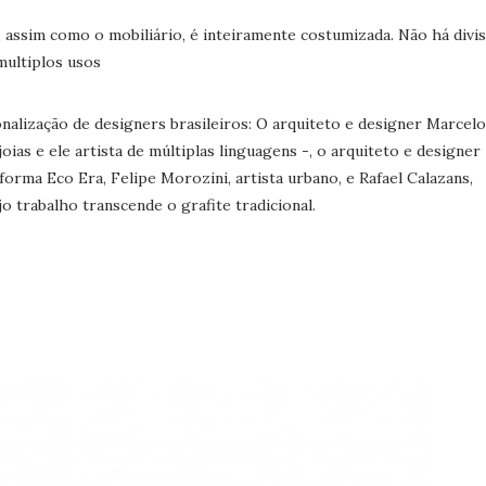
ja, assim como o mobiliário, é inteiramente costumizada. Não há divi
multiplos usos
nalização de designers brasileiros: O arquiteto e designer Marcelo
ias e ele artista de múltiplas linguagens -, o arquiteto e designer
aforma Eco Era, Felipe Morozini, artista urbano, e Rafael Calazans,
trabalho transcende o grafite tradicional.