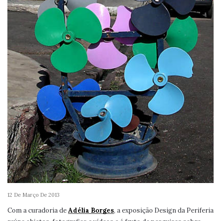
12 De Março De 2013
Com a curadoria de
Adélia Borges
, a exposição Design da Periferia