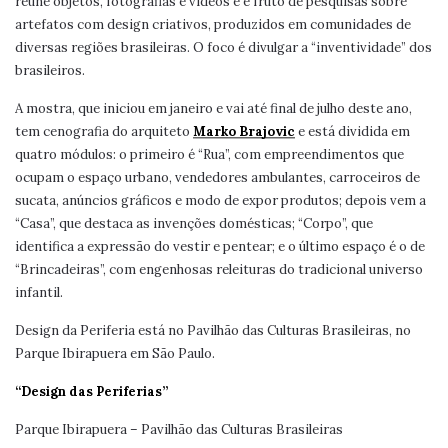
reúne objetos, fotografias e vídeos e é fruto de pesquisas sobre
artefatos com design criativos, produzidos em comunidades de
diversas regiões brasileiras. O foco é divulgar a “inventividade” dos
brasileiros.
A mostra, que iniciou em janeiro e vai até final de julho deste ano,
tem cenografia do arquiteto
Marko Brajovic
e está dividida em
quatro módulos: o primeiro é “Rua”, com empreendimentos que
ocupam o espaço urbano, vendedores ambulantes, carroceiros de
sucata, anúncios gráficos e modo de expor produtos; depois vem a
“Casa”, que destaca as invenções domésticas; “Corpo”, que
identifica a expressão do vestir e pentear; e o último espaço é o de
“Brincadeiras”, com engenhosas releituras do tradicional universo
infantil.
Design da Periferia está no Pavilhão das Culturas Brasileiras, no
Parque Ibirapuera em São Paulo.
“Design das Periferias”
Parque Ibirapuera – Pavilhão das Culturas Brasileiras