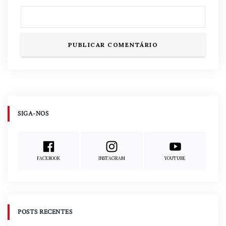
SIGA-NOS
FACEBOOK
INSTAGRAM
YOUTUBE
POSTS RECENTES