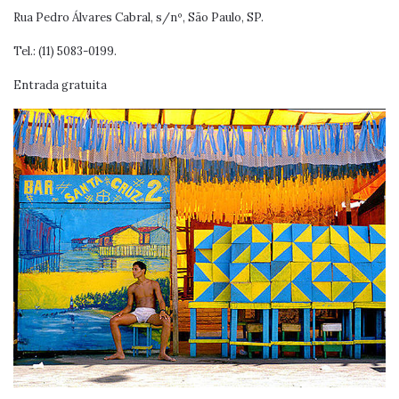
Rua Pedro Álvares Cabral, s/nº, São Paulo, SP.
Tel.: (11) 5083-0199.
Entrada gratuita