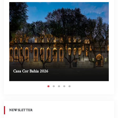
Casa Cor Bahia 2026
Ca
NEWSLETTER