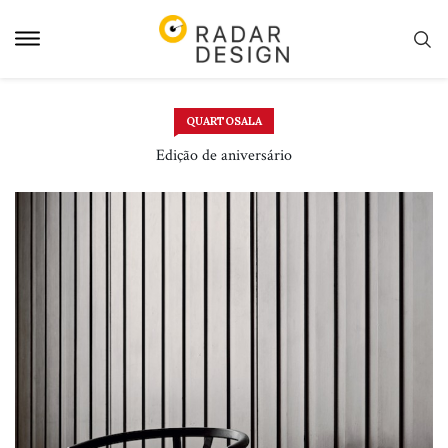
Pular
para
o
conteudo
QUARTOSALA
Edição de aniversário