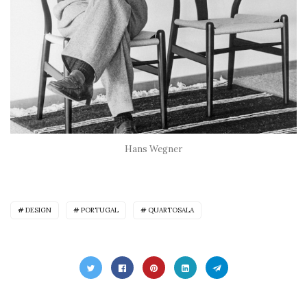
Hans Wegner
DESIGN
PORTUGAL
QUARTOSALA