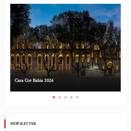
Casa Cor Bahia 2026
Ca
NEWSLETTER