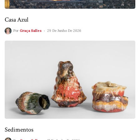
Casa Azul
Por
Graça Salles
29 De Junho De 2026
Sedimentos