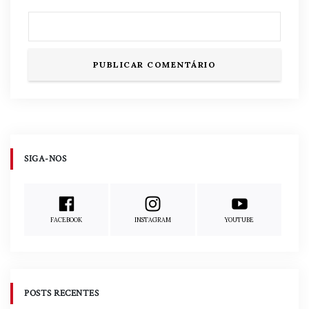
SIGA-NOS
FACEBOOK
INSTAGRAM
YOUTUBE
POSTS RECENTES