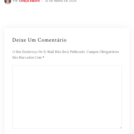
Por
Graça Salles
15 De Junho De 2026
Deixe Um Comentário
O Seu Endereço De E-Mail Não Será Publicado.
Campos Obrigatórios
São Marcados Com
*