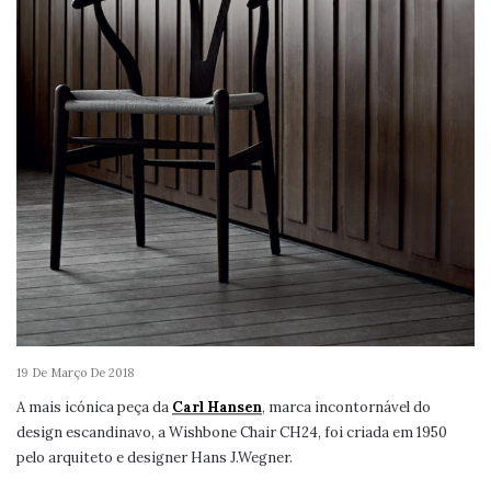
19 De Março De 2018
A mais icónica peça da
Carl Hansen
, marca incontornável do
design escandinavo, a Wishbone Chair CH24, foi criada em 1950
pelo arquiteto e designer Hans J.Wegner.