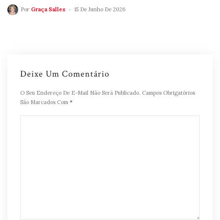
Por
Graça Salles
15 De Junho De 2026
Deixe Um Comentário
O Seu Endereço De E-Mail Não Será Publicado.
Campos Obrigatórios
São Marcados Com
*