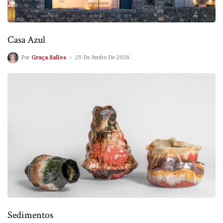
Casa Azul
Por
Graça Salles
29 De Junho De 2026
Sedimentos