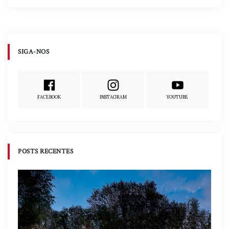
SIGA-NOS
FACEBOOK
INSTAGRAM
YOUTUBE
POSTS RECENTES