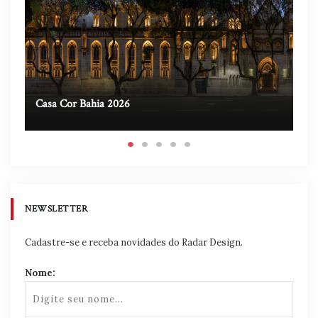
Casa Cor Bahia 2026
Ca
NEWSLETTER
Cadastre-se e receba novidades do Radar Design.
Nome: