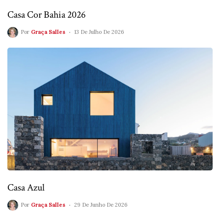
Casa Cor Bahia 2026
Por
Graça Salles
13 De Julho De 2026
Casa Azul
Por
Graça Salles
29 De Junho De 2026