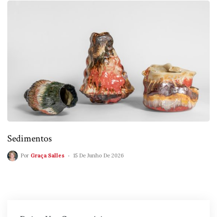
Sedimentos
Por
Graça Salles
15 De Junho De 2026