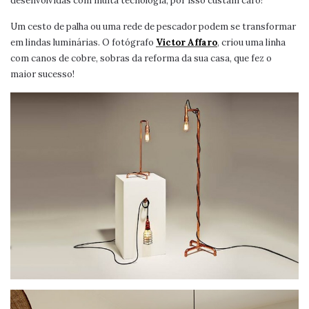
desenvolvidas com muita tecnologia, por isso custam caro!
Um cesto de palha ou uma rede de pescador podem se transformar
em lindas luminárias. O fotógrafo
Victor Affaro
, criou uma linha
com canos de cobre, sobras da reforma da sua casa, que fez o
maior sucesso!