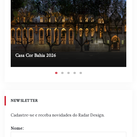
Casa Cor Bahia 2026
Ca
NEWSLETTER
Cadastre-se e receba novidades do Radar Design.
Nome: