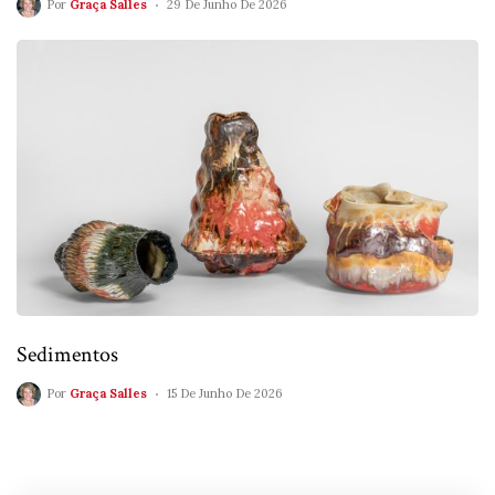
Por
Graça Salles
29 De Junho De 2026
Sedimentos
Por
Graça Salles
15 De Junho De 2026