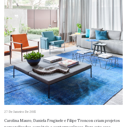
27 De Janeiro De 2015
Carolina Mauro, Daniela Frugiuele e Filipe Troncon criam projetos