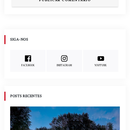
SIGA-NOS
FACEBOOK
INSTAGRAM
YOUTUBE
POSTS RECENTES