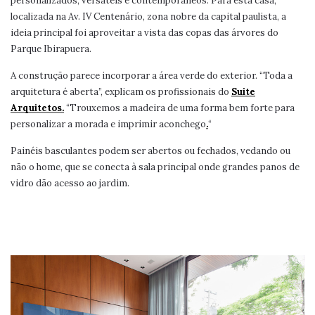
personalizados, versáteis e contemporâneos. Para esta casa,
localizada na Av. IV Centenário, zona nobre da capital paulista, a
ideia principal foi aproveitar a vista das copas das árvores do
Parque Ibirapuera.
A construção parece incorporar a área verde do exterior. “Toda a
arquitetura é aberta”, explicam os profissionais do
Suite
Arquitetos.
“Trouxemos a madeira de uma forma bem forte para
personalizar a morada e imprimir aconchego
.
“
Painéis basculantes podem ser abertos ou fechados, vedando ou
não o home, que se conecta à sala principal onde grandes panos de
vidro dão acesso ao jardim.