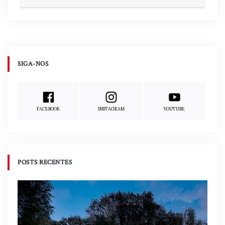
SIGA-NOS
FACEBOOK
INSTAGRAM
YOUTUBE
POSTS RECENTES