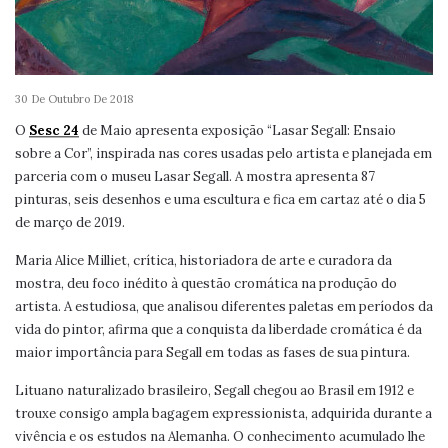
30 De Outubro De 2018
O
Sesc 24
de Maio apresenta exposição “Lasar Segall: Ensaio
sobre a Cor”, inspirada nas cores usadas pelo artista e planejada em
parceria com o museu Lasar Segall. A mostra apresenta 87
pinturas, seis desenhos e uma escultura e fica em cartaz até o dia 5
de março de 2019.
Maria Alice Milliet, crítica, historiadora de arte e curadora da
mostra, deu foco inédito à questão cromática na produção do
artista. A estudiosa, que analisou diferentes paletas em períodos da
vida do pintor, afirma que a conquista da liberdade cromática é da
maior importância para Segall em todas as fases de sua pintura.
Lituano naturalizado brasileiro, Segall chegou ao Brasil em 1912 e
trouxe consigo ampla bagagem expressionista, adquirida durante a
vivência e os estudos na Alemanha. O conhecimento acumulado lhe