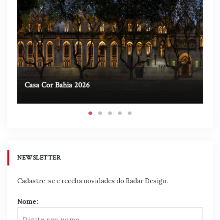
Casa Cor Bahia 2026
Ca
NEWSLETTER
Cadastre-se e receba novidades do Radar Design.
Nome: