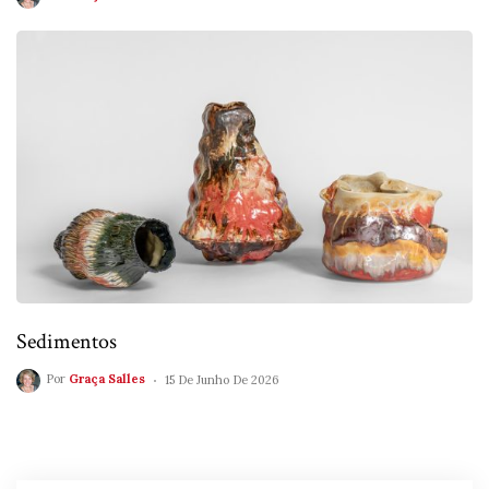
Sedimentos
Por
Graça Salles
15 De Junho De 2026