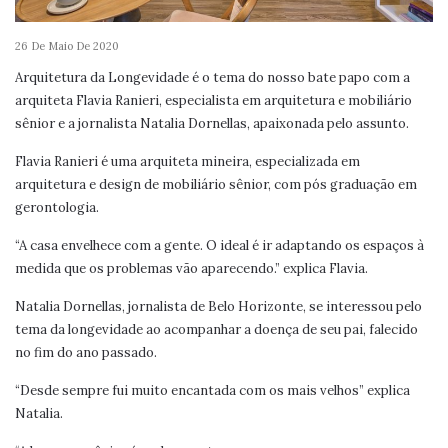
26 De Maio De 2020
Arquitetura da Longevidade é o tema do nosso bate papo com a
arquiteta Flavia Ranieri, especialista em arquitetura e mobiliário
sênior e a jornalista Natalia Dornellas, apaixonada pelo assunto.
Flavia Ranieri é uma arquiteta mineira, especializada em
arquitetura e design de mobiliário sênior, com pós graduação em
gerontologia.
“A casa envelhece com a gente. O ideal é ir adaptando os espaços à
medida que os problemas vão aparecendo.” explica Flavia.
Natalia Dornellas, jornalista de Belo Horizonte, se interessou pelo
tema da longevidade ao acompanhar a doença de seu pai, falecido
no fim do ano passado.
“Desde sempre fui muito encantada com os mais velhos” explica
Natalia.