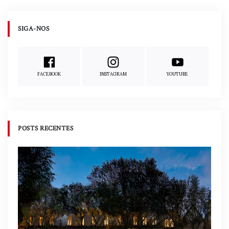
SIGA-NOS
FACEBOOK
INSTAGRAM
YOUTUBE
POSTS RECENTES