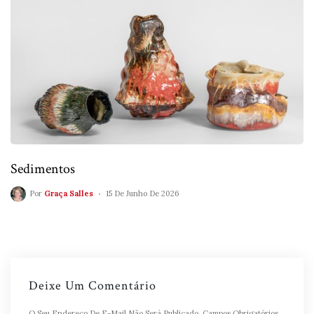
Sedimentos
Por
Graça Salles
15 De Junho De 2026
Deixe Um Comentário
O Seu Endereço De E-Mail Não Será Publicado.
Campos Obrigatórios