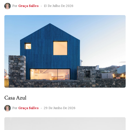
Por
Graça Salles
13 De Julho De 2026
Casa Azul
Por
Graça Salles
29 De Junho De 2026