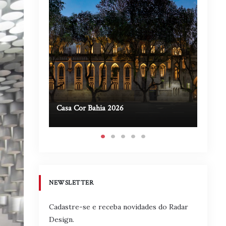
Casa Cor Bahia 2026
Casa A
NEWSLETTER
Cadastre-se e receba novidades do Radar
Design.