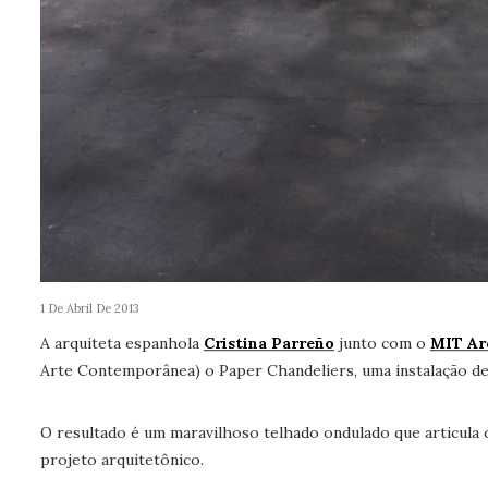
1 De Abril De 2013
A arquiteta espanhola
Cristina Parreño
junto com o
MIT Ar
Arte Contemporânea) o Paper Chandeliers, uma instalação de 
O resultado é um maravilhoso telhado ondulado que articula 
projeto arquitetônico.