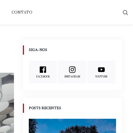
CONTATO
SIGA-NOS
FACEBOOK
INSTAGRAM
YOUTUBE
POSTS RECENTES