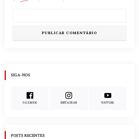
SIGA-NOS
FACEBOOK
INSTAGRAM
YOUTUBE
POSTS RECENTES