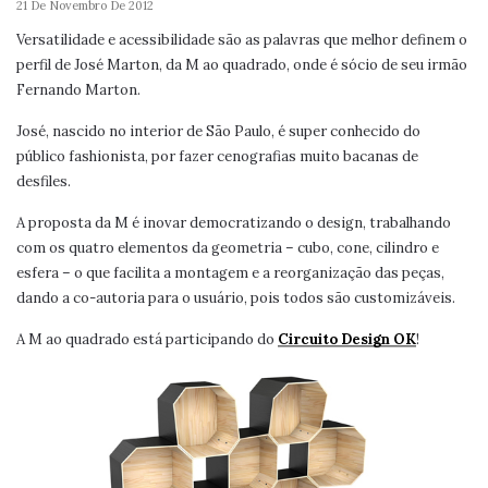
21 De Novembro De 2012
Versatilidade e acessibilidade são as palavras que melhor definem o
perfil de José Marton, da M ao quadrado, onde é sócio de seu irmão
Fernando Marton.
José, nascido no interior de São Paulo, é super conhecido do
público fashionista, por fazer cenografias muito bacanas de
desfiles.
A proposta da M é inovar democratizando o design, trabalhando
com os quatro elementos da geometria – cubo, cone, cilindro e
esfera – o que facilita a montagem e a reorganização das peças,
dando a co-autoria para o usuário, pois todos são customizáveis.
A M ao quadrado está participando do
Circuito Design OK
!