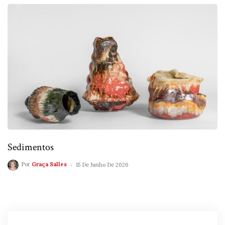
Sedimentos
Por
Graça Salles
15 De Junho De 2026