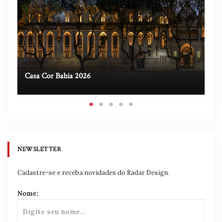
Casa Cor Bahia 2026
Ca
NEWSLETTER
Cadastre-se e receba novidades do Radar Design.
Nome: