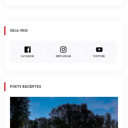
SIGA-NOS
FACEBOOK
INSTAGRAM
YOUTUBE
POSTS RECENTES