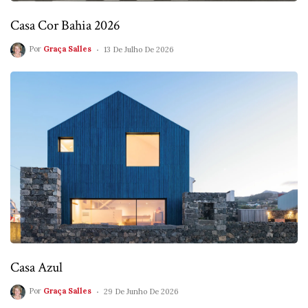
Casa Cor Bahia 2026
Por
Graça Salles
13 De Julho De 2026
Casa Azul
Por
Graça Salles
29 De Junho De 2026