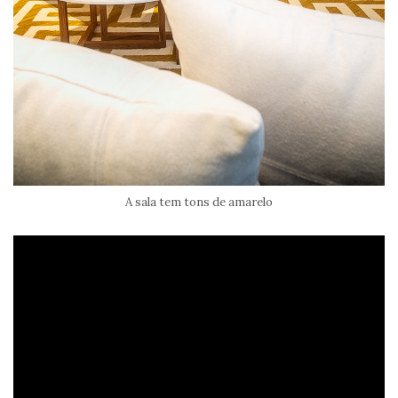
A sala tem tons de amarelo