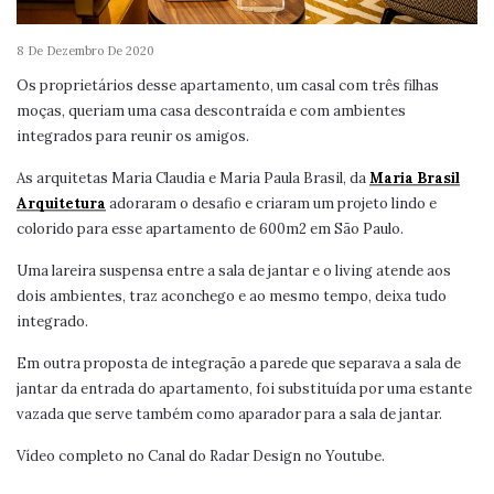
8 De Dezembro De 2020
Os proprietários desse apartamento, um casal com três filhas
moças, queriam uma casa descontraída e com ambientes
integrados para reunir os amigos.
As arquitetas Maria Claudia e Maria Paula Brasil, da
Maria Brasil
Arquitetura
adoraram o desafio e criaram um projeto lindo e
colorido para esse apartamento de 600m2 em São Paulo.
Uma lareira suspensa entre a sala de jantar e o living atende aos
dois ambientes, traz aconchego e ao mesmo tempo, deixa tudo
integrado.
Em outra proposta de integração a parede que separava a sala de
jantar da entrada do apartamento, foi substituída por uma estante
vazada que serve também como aparador para a sala de jantar.
Vídeo completo no Canal do Radar Design no Youtube.