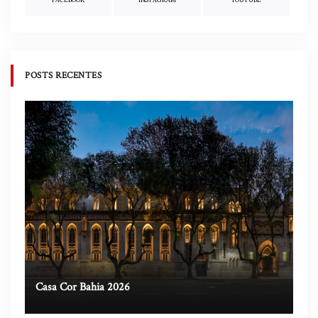
POSTS RECENTES
Casa Cor Bahia 2026
Ca