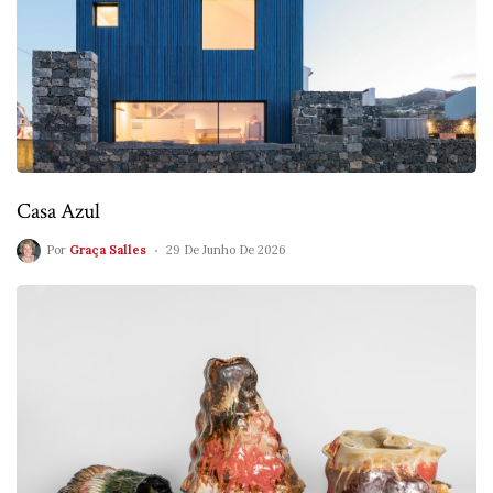
Casa Azul
Por
Graça Salles
29 De Junho De 2026