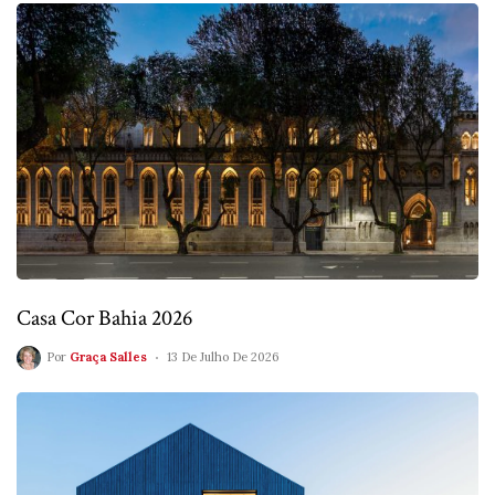
Casa Cor Bahia 2026
Por
Graça Salles
13 De Julho De 2026