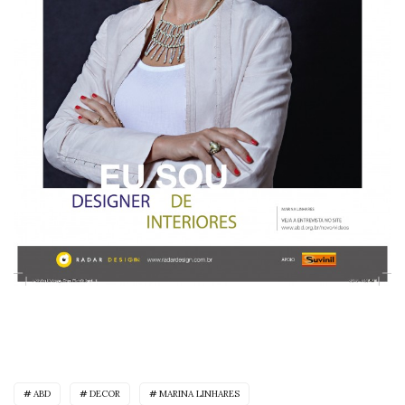
ABD
DECOR
MARINA LINHARES