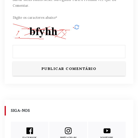
Comentar.
Digite os caracteres abaixo*
SIGA-NOS
FACEBOOK
INSTAGRAM
YOUTUBE