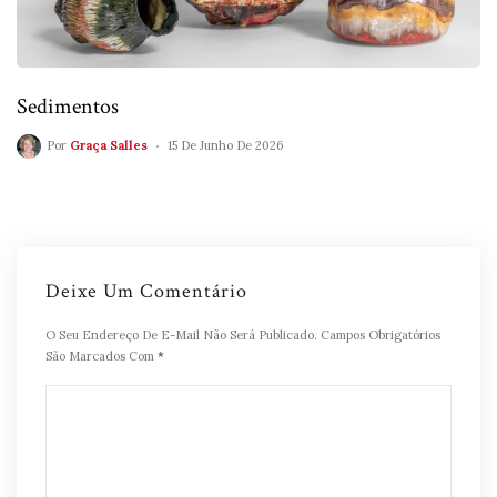
Sedimentos
Por
Graça Salles
15 De Junho De 2026
Deixe Um Comentário
O Seu Endereço De E-Mail Não Será Publicado.
Campos Obrigatórios
São Marcados Com
*