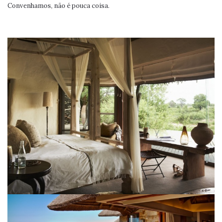
Convenhamos, não é pouca coisa.