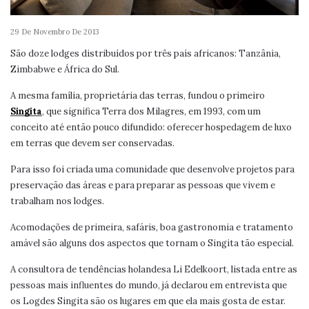
29 De Novembro De 2013
São doze lodges distribuídos por três país africanos: Tanzânia,
Zimbabwe e África do Sul.
A mesma família, proprietária das terras, fundou o primeiro
Singita
, que significa Terra dos Milagres, em 1993, com um
conceito até então pouco difundido: oferecer hospedagem de luxo
em terras que devem ser conservadas.
Para isso foi criada uma comunidade que desenvolve projetos para
preservação das áreas e para preparar as pessoas que vivem e
trabalham nos lodges.
Acomodações de primeira, safáris, boa gastronomia e tratamento
amável são alguns dos aspectos que tornam o Singita tão especial.
A consultora de tendências holandesa Li Edelkoort, listada entre as
pessoas mais influentes do mundo, já declarou em entrevista que
os Logdes Singita são os lugares em que ela mais gosta de estar.