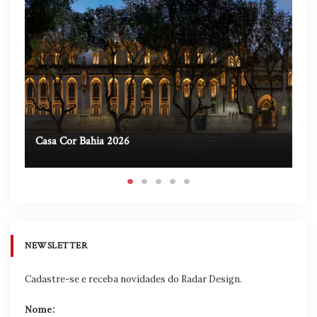
Casa Cor Bahia 2026
Ca
NEWSLETTER
Cadastre-se e receba novidades do Radar Design.
Nome: