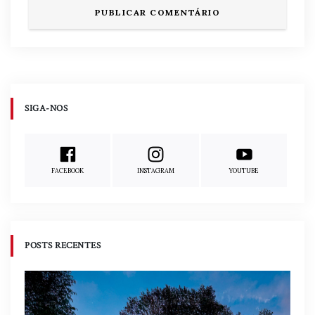
SIGA-NOS
FACEBOOK
INSTAGRAM
YOUTUBE
POSTS RECENTES