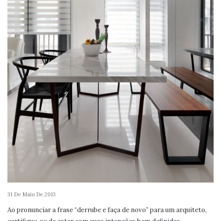
31 De Maio De 2013
Ao pronunciar a frase “derrube e faça de novo” para um arquiteto,