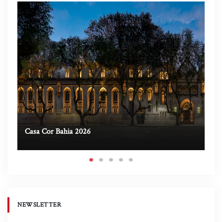
Casa Cor Bahia 2026
Ca
NEWSLETTER