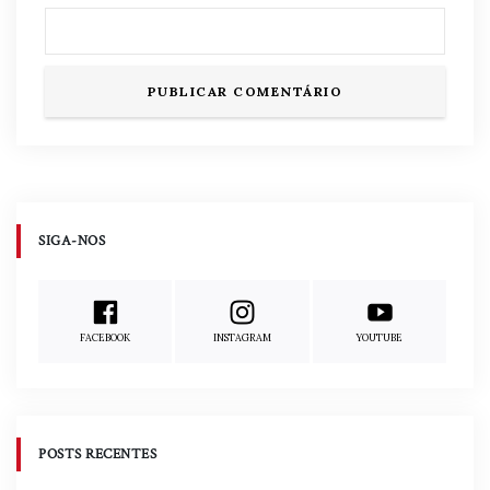
SIGA-NOS
FACEBOOK
INSTAGRAM
YOUTUBE
POSTS RECENTES