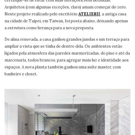
certifique-se de estar com suas intenções bem definidas.
Arquitetos (com algumas exceções, claro) amam começar do zero.
Neste projeto realizado pelo escritório
ATELIERII
, a antiga casa
na cidade de Taipei, em Taiwan, foi posta abaixo, deixando apenas
a estrutura como herança para a nova proposta.
De alma renovada, a casa ganhou grandes janelas e um terraço para
ampliar a vista que se tinha de dentro dela. Os ambientes estão
ligados pela atmosfera das paredes marmorizadas, do piso e até da
marcenaria, todos brancos, para agregar mais luz e identidade aos
espaços. A nova planta também ganhou uma suíte master, com
banheiro e closet.