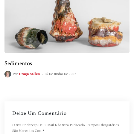
Sedimentos
Por
Graça Salles
15 De Junho De 2026
Deixe Um Comentário
O Seu Endereço De E-Mail Não Será Publicado.
Campos Obrigatórios
São Marcados Com
*