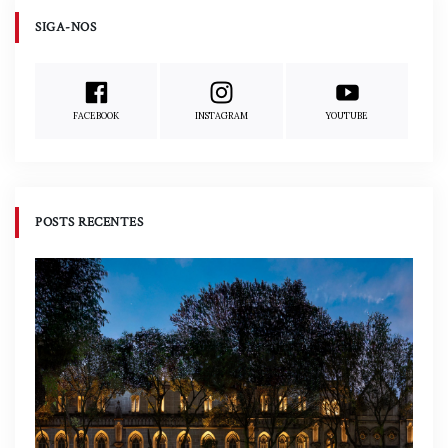
SIGA-NOS
FACEBOOK
INSTAGRAM
YOUTUBE
POSTS RECENTES