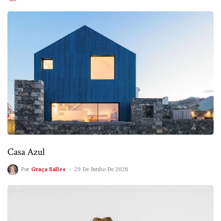
Casa Azul
Por
Graça Salles
29 De Junho De 2026