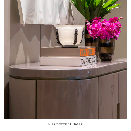
E as flores? Lindas!