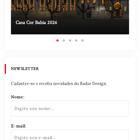
Casa Cor Bahia 2026
Ca
NEWSLETTER
Cadastre-se e receba novidades do Radar Design.
Nome:
E-mail: