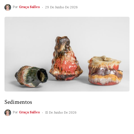
Por
Graça Salles
29 De Junho De 2026
Sedimentos
Por
Graça Salles
15 De Junho De 2026