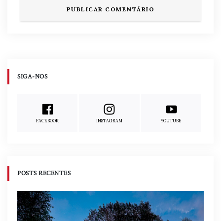
SIGA-NOS
FACEBOOK
INSTAGRAM
YOUTUBE
POSTS RECENTES