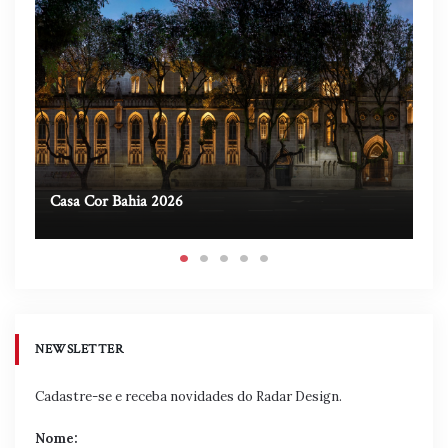
Casa Cor Bahia 2026
Ca
NEWSLETTER
Cadastre-se e receba novidades do Radar Design.
Nome: