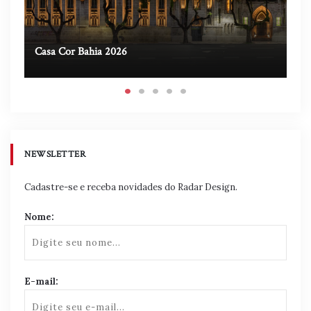
Casa Cor Bahia 2026
Ca
NEWSLETTER
Cadastre-se e receba novidades do Radar Design.
Nome:
E-mail: