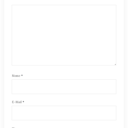
Nome
*
E-Mail
*