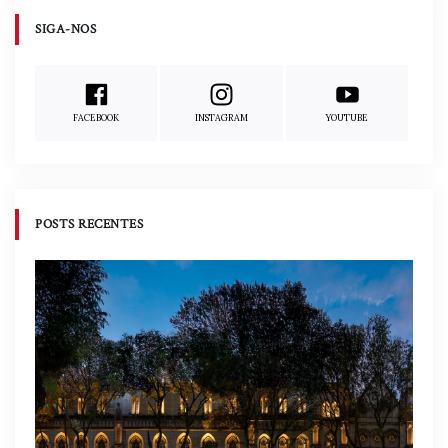
SIGA-NOS
FACEBOOK
INSTAGRAM
YOUTUBE
POSTS RECENTES