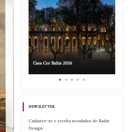
Casa Cor Bahia 2026
Casa A
NEWSLETTER
Cadastre-se e receba novidades do Radar
Design.