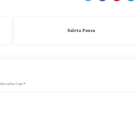
Saleta Pausa
o Marcados Com
*