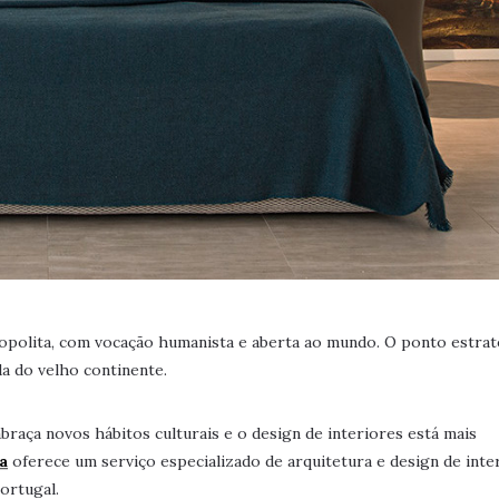
mopolita, com vocação humanista e aberta ao mundo. O ponto estra
da do velho continente.
braça novos hábitos culturais e o design de interiores está mais
a
oferece um serviço especializado de arquitetura e design de inte
ortugal.