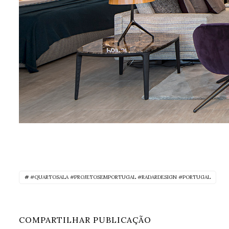
#QUARTOSALA #PROJETOSEMPORTUGAL #RADARDESIGN #PORTUGAL
COMPARTILHAR PUBLICAÇÃO