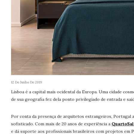
12 De Junho De 2019
Lisboa é a capital mais ocidental da Europa. Uma cidade cos
de sua geografia fez dela ponto privilegiado de entrada e saí
Por conta da presença de arquitetos estrangeiros, Portugal a
sofisticado. Com mais de 20 anos de experiência a
QuartoSal
e dá suporte aos profissionais brasileiros com projetos em P