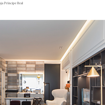
ja Príncipe Real