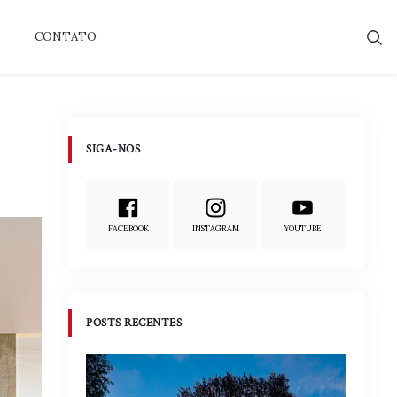
CONTATO
SIGA-NOS
FACEBOOK
INSTAGRAM
YOUTUBE
POSTS RECENTES