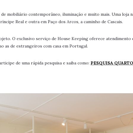
 de mobiliário contemporâneo, iluminação e muito mais. Uma loja n
Príncipe Real e outra em Paço dos Arcos, a caminho de Cascais.
ojeto. O exclusivo serviço de House Keeping oferece atendimento
omo as de estrangeiros com casa em Portugal.
rticipe de uma rápida pesquisa e saiba como:
PESQUISA QUART