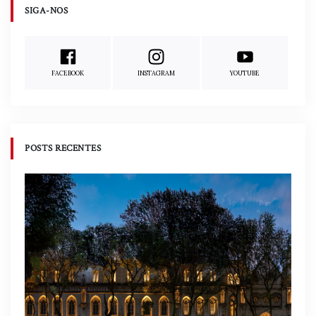
SIGA-NOS
FACEBOOK
INSTAGRAM
YOUTUBE
POSTS RECENTES