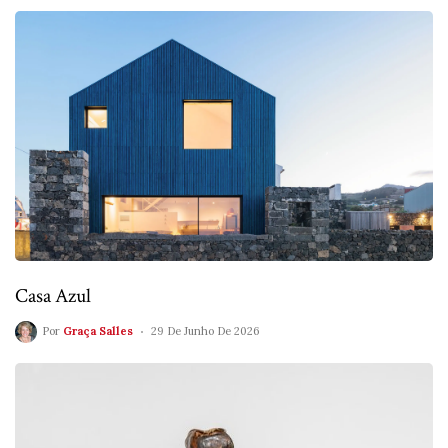
Casa Azul
Por
Graça Salles
29 De Junho De 2026