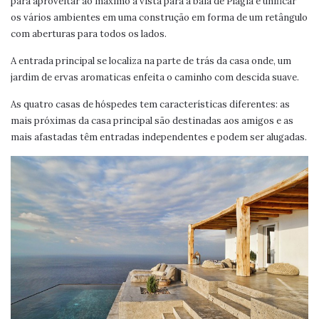
para aproveitar ao máximo a vista para a baía de Plagia e unificar
os vários ambientes em uma construção em forma de um retângulo
com aberturas para todos os lados.
A entrada principal se localiza na parte de trás da casa onde, um
jardim de ervas aromaticas enfeita o caminho com descida suave.
As quatro casas de hóspedes tem características diferentes: as
mais próximas da casa principal são destinadas aos amigos e as
mais afastadas têm entradas independentes e podem ser alugadas.