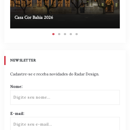
Casa Cor Bahia 2026
Ca
NEWSLETTER
Cadastre-se e receba novidades do Radar Design.
Nome:
E-mail: