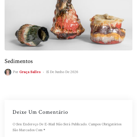
Sedimentos
Por
Graça Salles
15 De Junho De 2026
Deixe Um Comentário
O Seu Endereço De E-Mail Não Será Publicado.
Campos Obrigatórios
São Marcados Com
*