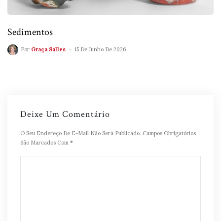
Sedimentos
Por
Graça Salles
15 De Junho De 2026
Deixe Um Comentário
O Seu Endereço De E-Mail Não Será Publicado.
Campos Obrigatórios
São Marcados Com
*