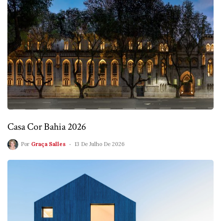
Casa Cor Bahia 2026
Por
Graça Salles
13 De Julho De 2026