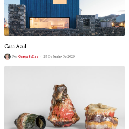
Casa Azul
Por
Graça Salles
29 De Junho De 2026