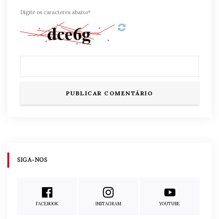
Digite os caracteres abaixo*
SIGA-NOS
FACEBOOK
INSTAGRAM
YOUTUBE