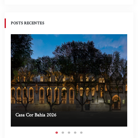
POSTS RECENTES
Casa Cor Bahia 2026
Ca