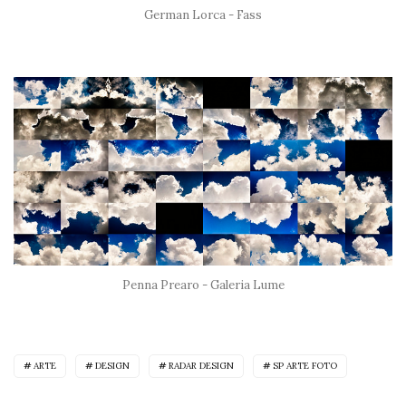
German Lorca - Fass
Penna Prearo - Galeria Lume
ARTE
DESIGN
RADAR DESIGN
SP ARTE FOTO