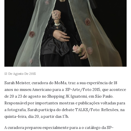
13 De Agosto De 2015
Sarah Meister, curadora do MoMa, traz a sua experiência de 18
anos no museu Americano para a SP-Arte/Foto 2015, que acontece
de 20 a 23 de agosto no Shopping JK Iguatemi, em São Paulo.
Responsável por importantes mostras e publicações voltadas para
a fotografia, Sarah participa do debate TALKS/Foto: Reflexões, na
quinta-feira, dia 20, a partir das 17h.
A curadora preparou especialmente para a o catálogo da SP-