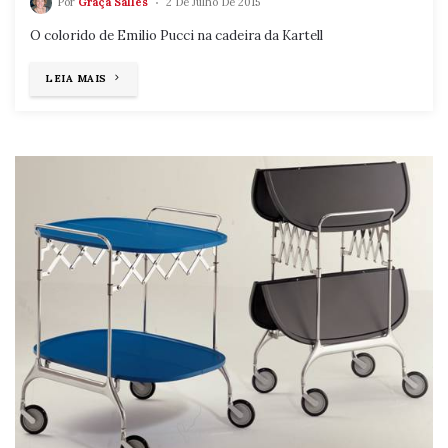
Por
Graça Salles
2 De Julho De 2015
O colorido de Emilio Pucci na cadeira da Kartell
"MADAME
LEIA MAIS
MILÃO"