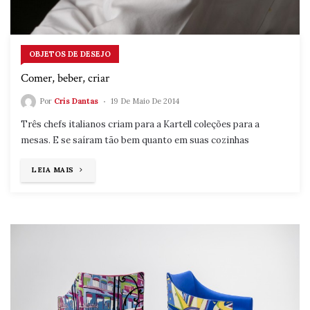
OBJETOS DE DESEJO
Comer, beber, criar
Por
Cris Dantas
19 De Maio De 2014
Três chefs italianos criam para a Kartell coleções para a
mesas. E se saíram tão bem quanto em suas cozinhas
"COMER,
LEIA MAIS
BEBER,
CRIAR"