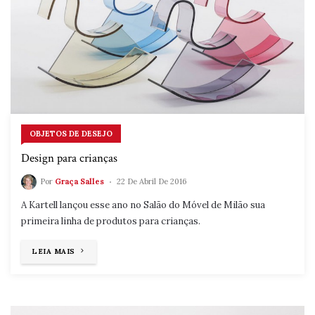
OBJETOS DE DESEJO
Design para crianças
Por
Graça Salles
22 De Abril De 2016
A Kartell lançou esse ano no Salão do Móvel de Milão sua
primeira linha de produtos para crianças.
"DESIGN
LEIA MAIS
PARA
CRIANÇAS"