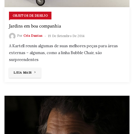
OBJETOS DE DESEJO
Jardins em boa companhia
Por
Cris Dantas
19 De Setembro De 2014
A Kartell reuniu algumas de suas melhores peças para áreas
externas – algumas, como a linha Bubble Chair, são
surpreendentes
"JARDINS
LEIA MAIS
EM
BOA
COMPANHIA"