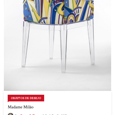
OBJETOS DE DESEJO
Madame Milão