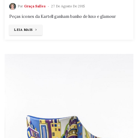
Por
Graça Salles
27 De Agosto De 2015
Peças ícones da Kartell ganham banho de luxo e glamour
"BANHO
LEIA MAIS
DE
LUXO"