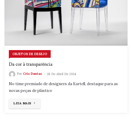
OBJETOS DE DESEJO
Da cor à transparência
Por
Cris Dantas
18 De Abril De 2014
No time premiado de designers da Kartell, destaque para as
novas peças de plástico
"DA
LEIA MAIS
COR
À
TRANSPARÊNCIA"
Navegacao