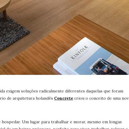
da exigem soluções radicalmente diferentes daquelas que foram
ório de arquitetura holandês
Concrete
criou o conceito de uma nov
e se hospedar. Um lugar para trabalhar e morar, mesmo em longas